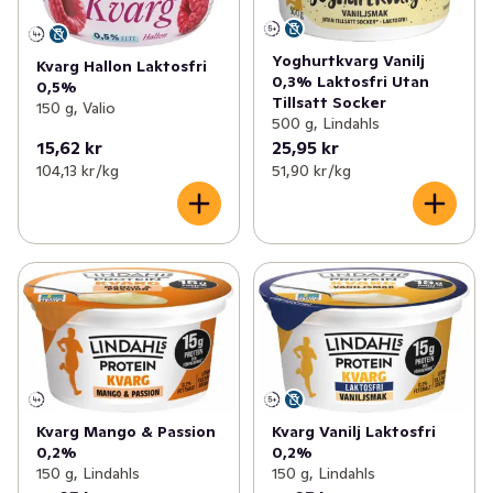
Yoghurtkvarg Vanilj
Kvarg Hallon Laktosfri
0,3% Laktosfri Utan
0,5%
Tillsatt Socker
150 g, Valio
500 g, Lindahls
15,62 kr
25,95 kr
104,13 kr /kg
51,90 kr /kg
Kvarg Mango & Passion
Kvarg Vanilj Laktosfri
0,2%
0,2%
150 g, Lindahls
150 g, Lindahls