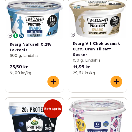
Kvarg Vit Chokladsmak
Kvarg Naturell 0,2%
0,2% Utan Tillsatt
Laktosfri
Socker
500 g, Lindahls
150 g, Lindahls
25,50 kr
11,95 kr
51,00 kr /kg
79,67 kr /kg
Extrapris