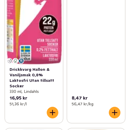
Drickkvarg Hallon &
Vaniljsmak 0,8%
Laktosfri Utan tillsatt
Socker
330 ml, Lindahls
16,95 kr
8,47 kr
51,36 kr /l
56,47 kr /kg