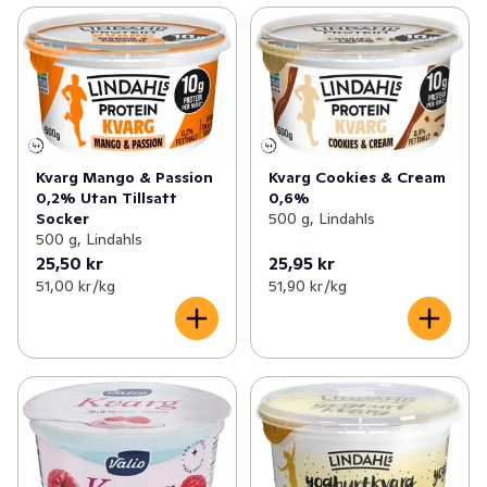
Kvarg Mango & Passion
Kvarg Cookies & Cream
0,2% Utan Tillsatt
0,6%
Socker
500 g, Lindahls
500 g, Lindahls
25,50 kr
25,95 kr
51,00 kr /kg
51,90 kr /kg