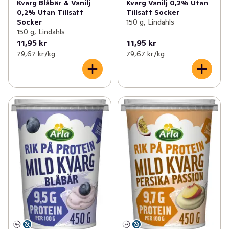
Kvarg Blåbär & Vanilj
Kvarg Vanilj 0,2% Utan
0,2% Utan Tillsatt
Tillsatt Socker
Socker
150 g, Lindahls
150 g, Lindahls
11,95 kr
11,95 kr
79,67 kr /kg
79,67 kr /kg