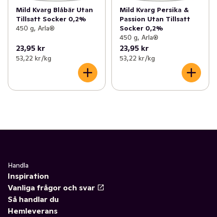
Mild Kvarg Blåbär Utan
Mild Kvarg Persika &
Tillsatt Socker 0,2%
Passion Utan Tillsatt
450 g, Arla®
Socker 0,2%
450 g, Arla®
23,95 kr
23,95 kr
53,22 kr /kg
53,22 kr /kg
Handla
Inspiration
Vanliga frågor och svar
Så handlar du
Hemleverans