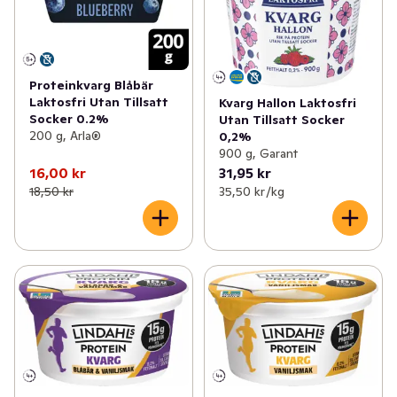
Proteinkvarg Blåbär
Laktosfri Utan Tillsatt
Kvarg Hallon Laktosfri
Socker 0.2%
Utan Tillsatt Socker
200 g, Arla®
0,2%
900 g, Garant
16,00 kr
31,95 kr
18,50 kr
35,50 kr /kg