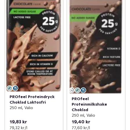
PROfeel Proteindryck
PROfeel
Choklad Laktosfri
Proteinmilkshake
250 ml, Valio
Choklad
250 ml, Valio
19,83 kr
19,40 kr
79,32 kr /l
77,60 kr /l