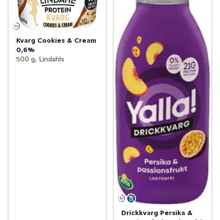
Kvarg Cookies & Cream
0,6%
500 g, Lindahls
Drickkvarg Persika &