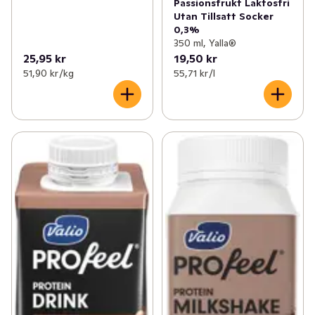
Passionsfrukt Laktosfri
Utan Tillsatt Socker
0,3%
350 ml, Yalla®
25,95 kr
19,50 kr
51,90 kr /kg
55,71 kr /l