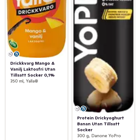
Drickkvarg Mango &
Vanilj Laktosfri Utan
Tillsatt Socker 0,1%
350 ml, Yalla®
Protein Drickyoghurt
Banan Utan Tillsatt
Socker
300 g, Danone YoPro