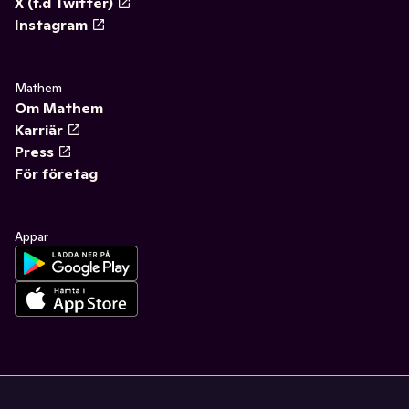
X (f.d Twitter)
Instagram
Mathem
Om Mathem
Karriär
Press
För företag
Appar