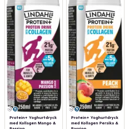
Protein+ Yoghurtdryck
Protein+ Yoghurtdryck
med Kollagen Mango &
med Kollagen Persika &
Passion
Passion