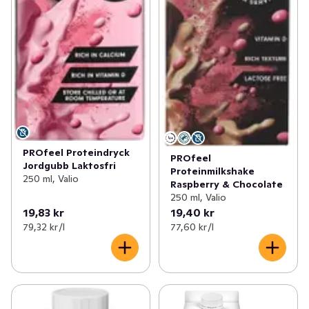
PROfeel Proteindryck
PROfeel
Jordgubb Laktosfri
Proteinmilkshake
250 ml, Valio
Raspberry & Chocolate
250 ml, Valio
19,83 kr
19,40 kr
79,32 kr /l
77,60 kr /l