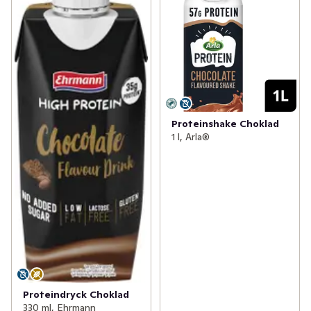
Proteinshake Choklad
1 l, Arla®
Proteindryck Choklad
330 ml, Ehrmann