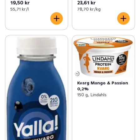
19,50 kr
23,61 kr
55,71 kr /l
78,70 kr /kg
Kvarg Mango & Passion
0,2%
150 g, Lindahls