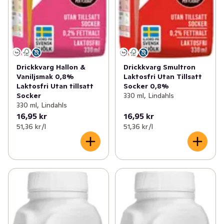
Drickkvarg Hallon &
Drickkvarg Smultron
Vaniljsmak 0,8%
Laktosfri Utan Tillsatt
Laktosfri Utan tillsatt
Socker 0,8%
Socker
330 ml, Lindahls
330 ml, Lindahls
16,95 kr
16,95 kr
51,36 kr /l
51,36 kr /l