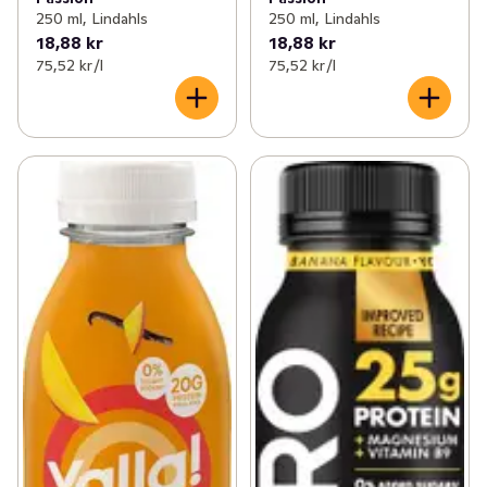
250 ml, Lindahls
250 ml, Lindahls
18,88 kr
18,88 kr
75,52 kr /l
75,52 kr /l