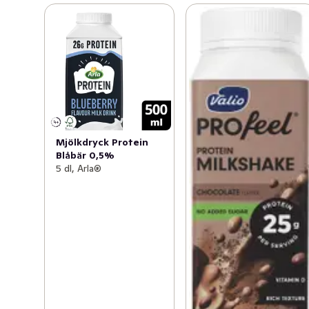
Mjölkdryck Protein
Blåbär 0,5%
5 dl, Arla®