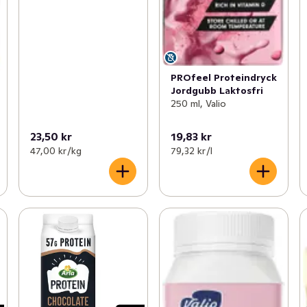
PROfeel Proteindryck
Jordgubb Laktosfri
250 ml, Valio
23,50 kr
19,83 kr
47,00 kr /kg
79,32 kr /l