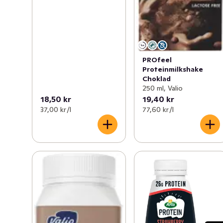
PROfeel
Proteinmilkshake
Choklad
250 ml, Valio
18,50 kr
19,40 kr
37,00 kr /l
77,60 kr /l