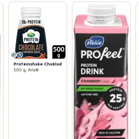
Proteinshake Choklad
500 g, Arla®