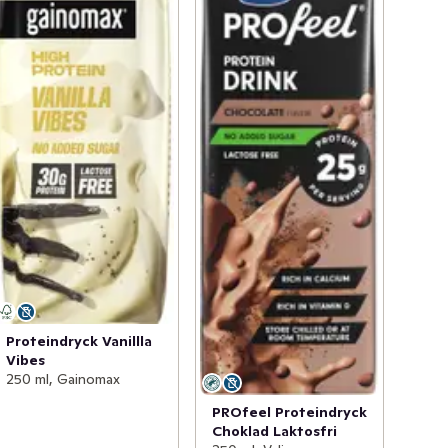
Proteindryck Vanillla
Vibes
250 ml, Gainomax
PROfeel Proteindryck
Choklad Laktosfri