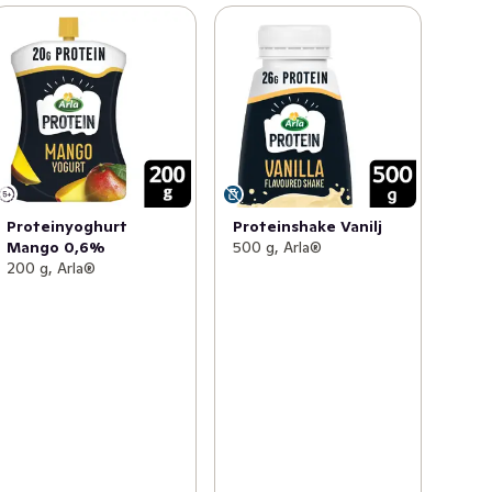
Proteinyoghurt
Proteinshake Vanilj
Mango 0,6%
500 g, Arla®
200 g, Arla®