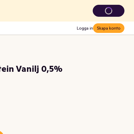
Logga in
Skapa konto
ein Vanilj 0,5%