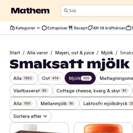
Sök
Kategorier
Extrapriser
Recept
Allt till kräftskivan
Start
/
Alla varor
/
Mejeri, ost & juice
/
Mjölk
/
Smaks
Smaksatt mjölk
Alla
Ost
Mjölk
Matlagningsme
1362
414
100
Växtbaserat
Cottage cheese, kvarg & skyr
93
81
Alla
Mellanmjölk
Laktosfri mjölkdryck
100
16
2
Sortera efter