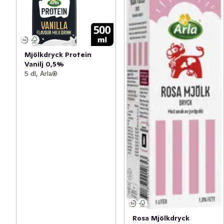
Mjölkdryck Protein
Vanilj 0,5%
5 dl, Arla®
Rosa Mjölkdryck