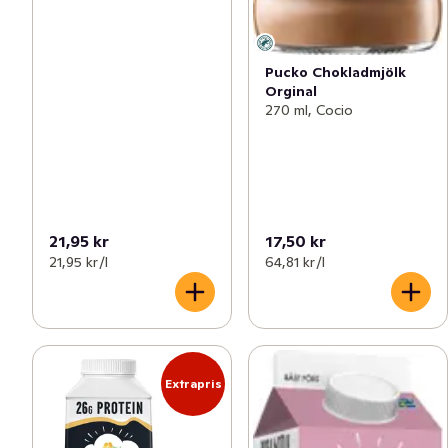
Pucko Chokladmjölk
Orginal
270 ml, Cocio
21,95 kr
17,50 kr
21,95 kr /l
64,81 kr /l
Extrapris