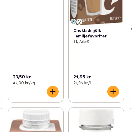
Chokladmjölk
Familjefavoriter
1 l, Arla®
23,50 kr
21,95 kr
47,00 kr /kg
21,95 kr /l