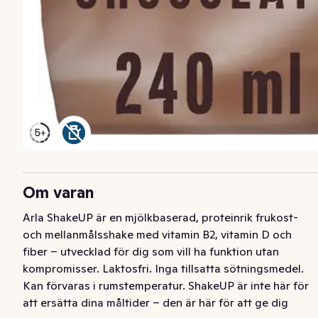
Om varan
Arla ShakeUP är en mjölkbaserad, proteinrik frukost- 
och mellanmålsshake med vitamin B2, vitamin D och 
fiber – utvecklad för dig som vill ha funktion utan 
kompromisser. Laktosfri. Inga tillsatta sötningsmedel. 
Kan förvaras i rumstemperatur. ShakeUP är inte här för 
att ersätta dina måltider – den är här för att ge dig 