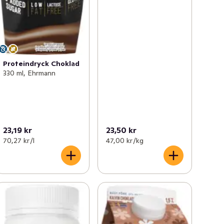
Proteindryck Choklad
330 ml, Ehrmann
23,19 kr
23,50 kr
70,27 kr /l
47,00 kr /kg