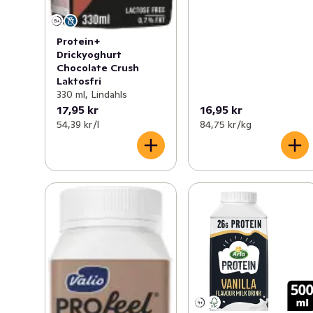
Protein+
Drickyoghurt
Chocolate Crush
Laktosfri
330 ml, Lindahls
17,95 kr
16,95 kr
54,39 kr /l
84,75 kr /kg