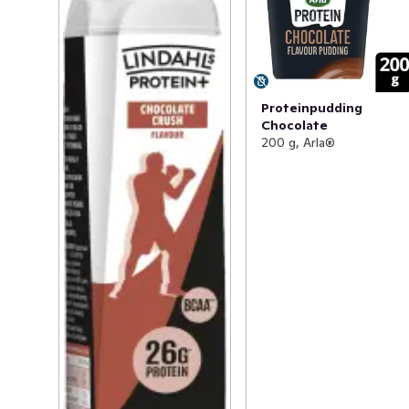
Proteinpudding
Chocolate
200 g, Arla®