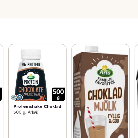
Proteinshake Choklad
500 g, Arla®