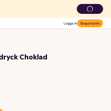
Logga in
Skapa konto
dryck Choklad