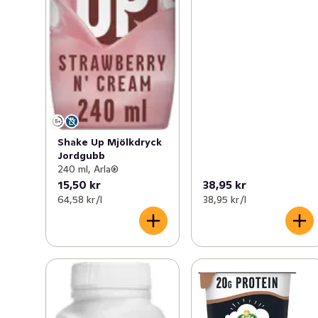
Shake Up Mjölkdryck
Jordgubb
240 ml, Arla®
15,50 kr
38,95 kr
64,58 kr /l
38,95 kr /l