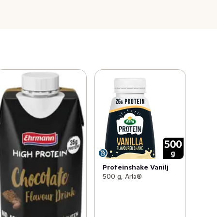
Proteinshake Vanilj
500 g, Arla®