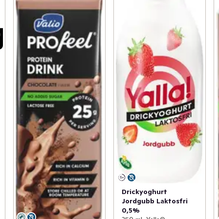
Drickyoghurt
Jordgubb Laktosfri
0,5%