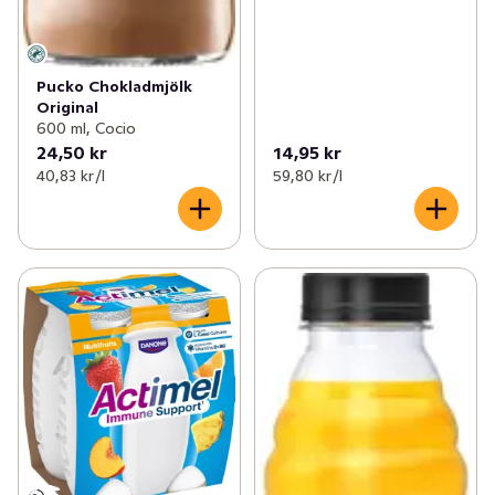
Pucko Chokladmjölk
Original
600 ml, Cocio
24,50 kr
14,95 kr
40,83 kr /l
59,80 kr /l