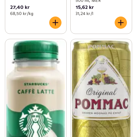
500 ml, MER
27,40 kr
15,62 kr
68,50 kr /kg
31,24 kr /l