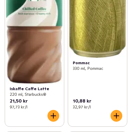
Pommac
330 ml, Pommac
Iskaffe Caffe Latte
220 ml, Starbucks®
21,50 kr
10,88 kr
97,73 kr /l
32,97 kr /l