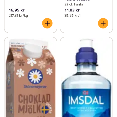
33 cl, Fanta
16,95 kr
11,83 kr
217,31 kr /kg
35,85 kr /l