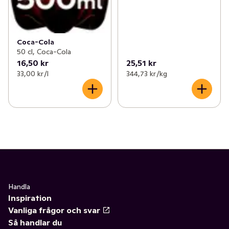
Coca-Cola
50 cl, Coca-Cola
16,50 kr
25,51 kr
33,00 kr /l
344,73 kr /kg
Handla
Inspiration
Vanliga frågor och svar
Så handlar du