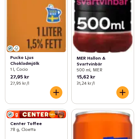
Pucko Ljus
MER Hallon &
Chokladmjölk
Svartvinbär
1 l, Cocio
500 ml, MER
27,95 kr
15,62 kr
27,95 kr /l
31,24 kr /l
Center Toffee
78 g, Cloetta