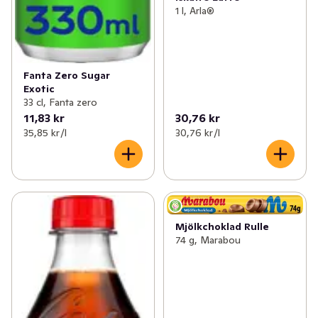
1 l, Arla®
Fanta Zero Sugar
Exotic
33 cl, Fanta zero
11,83 kr
30,76 kr
35,85 kr /l
30,76 kr /l
Mjölkchoklad Rulle
74 g, Marabou