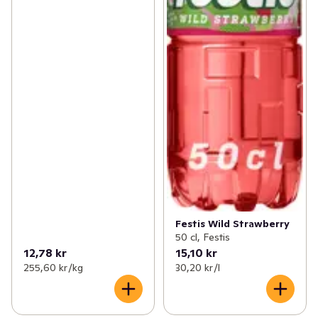
Festis Wild Strawberry
50 cl, Festis
12,78 kr
15,10 kr
255,60 kr /kg
30,20 kr /l