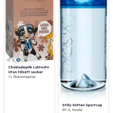
Chokladmjölk Laktosfri
Utan tillsatt socker
1 l, Skånemejerier
Stilla Vatten Sportcap
65 cl, Imsdal