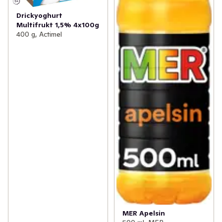
Drickyoghurt
Multifrukt 1,5% 4x100g
400 g, Actimel
MER Apelsin