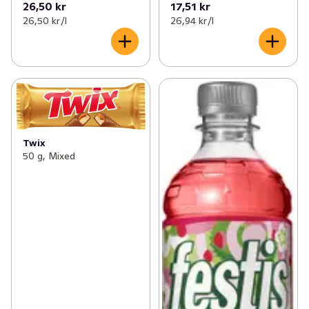
26,50 kr
17,51 kr
26,50 kr /l
26,94 kr /l
Twix
50 g, Mixed