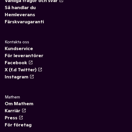
Vanliga frågor och svar
Så handlar du
Hemleverans
Färskvarugaranti
Kontakta oss
Kundservice
För leverantörer
Facebook
X (f.d Twitter)
Instagram
Mathem
Om Mathem
Karriär
Press
För företag