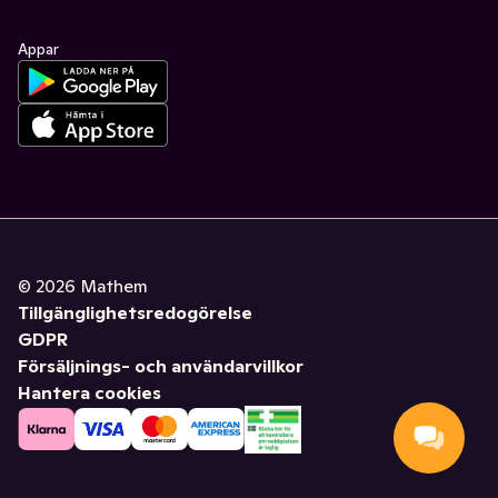
Appar
©
2026
Mathem
Tillgänglighetsredogörelse
GDPR
Försäljnings- och användarvillkor
Hantera cookies