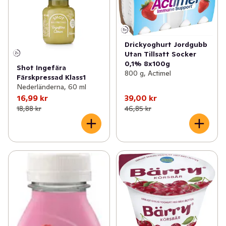
Drickyoghurt Jordgubb
Utan Tillsatt Socker
0,1% 8x100g
Shot Ingefära
800 g, Actimel
Färskpressad Klass1
Nederländerna, 60 ml
16,99 kr
39,00 kr
18,88 kr
46,85 kr