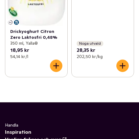
Drickyoghurt Citron
Zero Laktosfri 0,48%
350 ml, Yalla®
Noga utvald
18,95 kr
28,35 kr
54,14 kr /l
202,50 kr /kg
Handla
Inspiration