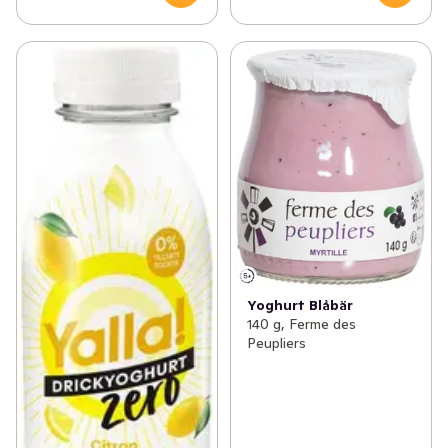
Yoghurt Blåbär
140 g, Ferme des
Peupliers