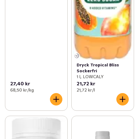
Dryck Tropical Bliss
Sockerfri
1 l, LOWCALY
27,40 kr
21,72 kr
68,50 kr /kg
21,72 kr /l