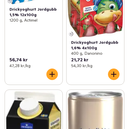
Drickyoghurt Jordgubb
1,5% 12x100g
1200 g, Actimel
Drickyoghurt Jordgubb
1,6% 4x100g
400 g, Danonino
56,74 kr
21,72 kr
47,28 kr /kg
54,30 kr /kg