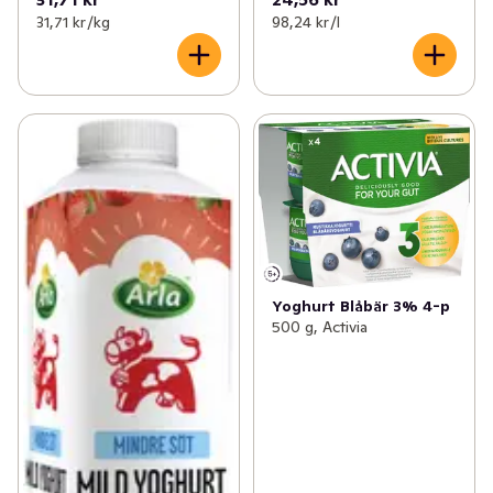
31,71 kr /kg
98,24 kr /l
Yoghurt Blåbär 3% 4-p
500 g, Activia