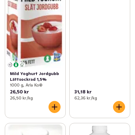
Mild Yoghurt Jordgubb
Lättsockrad 1,5%
1000 g, Arla Ko®
26,50 kr
31,18 kr
26,50 kr /kg
62,36 kr /kg