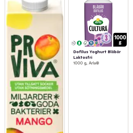
Dofilus Yoghurt Blåbär
Laktosfri
1000 g, Arla®