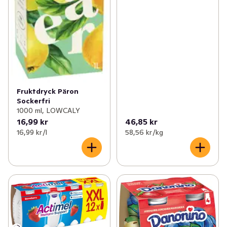
Fruktdryck Päron
Sockerfri
1000 ml, LOWCALY
16,99 kr
46,85 kr
16,99 kr /l
58,56 kr /kg