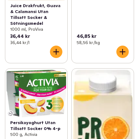
Juice Drakfrukt, Guava
& Calamansi Utan
Tillsatt Socker &
Sötningsmedel
1000 ml, ProViva
36,44 kr
46,85 kr
36,44 kr /l
58,56 kr /kg
Persikayoghurt Utan
Tillsatt Socker 0% 4-p
500 g, Activia