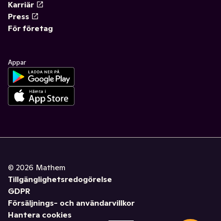
Karriär
Press
För företag
Appar
©
2026
Mathem
Tillgänglighetsredogörelse
GDPR
Försäljnings- och användarvillkor
Hantera cookies