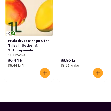
Fruktdryck Mango Utan
Tillsatt Socker &
Sötningsmedel
1 l, ProViva
36,44 kr
33,95 kr
36,44 kr /l
33,95 kr /kg