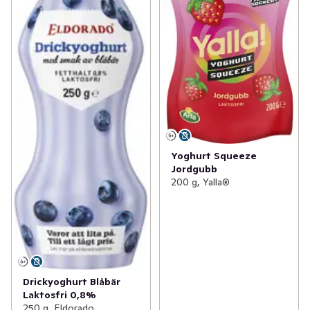
Yoghurt Squeeze
Jordgubb
200 g, Yalla®
Drickyoghurt Blåbär
Laktosfri 0,8%
250 g, Eldorado