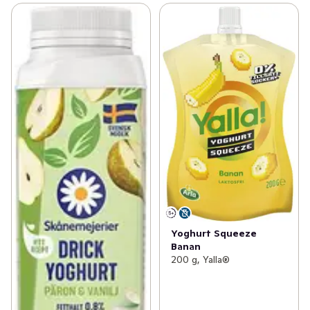
Yoghurt Squeeze
Banan
200 g, Yalla®