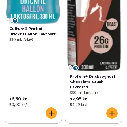
Cultura® Profibi
Drickfil Hallon Laktosfri
330 ml, Arla®
Protein+ Drickyoghurt
Chocolate Crush
Laktosfri
330 ml, Lindahls
16,50 kr
17,95 kr
50,00 kr /l
54,39 kr /l