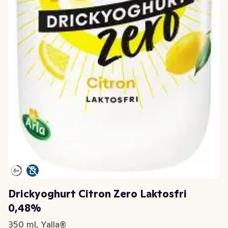
Drickyoghurt Citron Zero Laktosfri
0,48%
350 ml, Yalla®