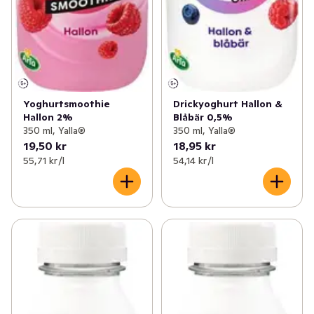
Yoghurtsmoothie
Drickyoghurt Hallon &
Hallon 2%
Blåbär 0,5%
350 ml, Yalla®
350 ml, Yalla®
19,50 kr
18,95 kr
55,71 kr /l
54,14 kr /l