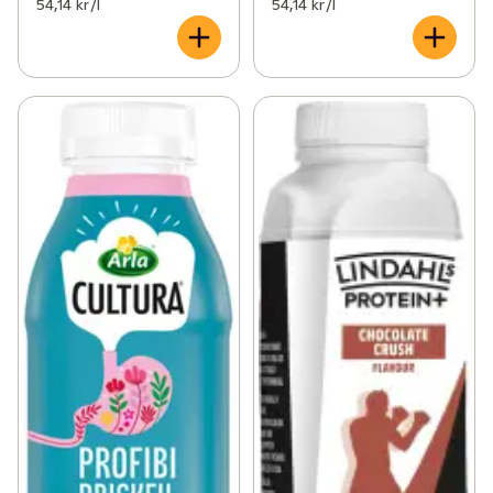
54,14 kr /l
54,14 kr /l