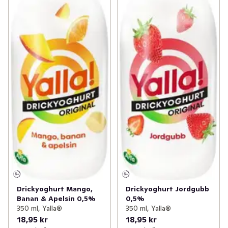
Drickyoghurt Mango,
Drickyoghurt Jordgubb
Banan & Apelsin 0,5%
0,5%
350 ml, Yalla®
350 ml, Yalla®
18,95 kr
18,95 kr