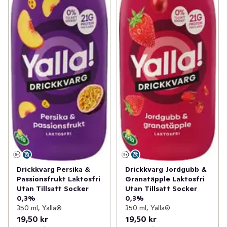
Drickkvarg Persika &
Drickkvarg Jordgubb &
Passionsfrukt Laktosfri
Granatäpple Laktosfri
Utan Tillsatt Socker
Utan Tillsatt Socker
0,3%
0,3%
350 ml, Yalla®
350 ml, Yalla®
19,50 kr
19,50 kr