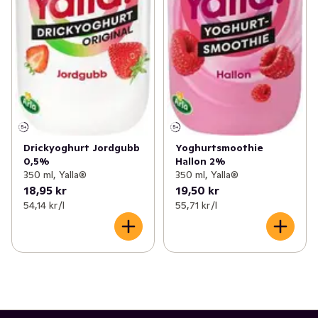
Drickyoghurt Jordgubb
Yoghurtsmoothie
0,5%
Hallon 2%
350 ml, Yalla®
350 ml, Yalla®
18,95 kr
19,50 kr
54,14 kr /l
55,71 kr /l