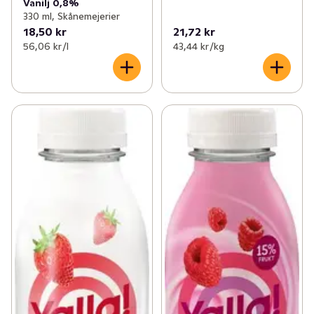
Vanilj 0,8%
330 ml, Skånemejerier
18,50 kr
21,72 kr
56,06 kr /l
43,44 kr /kg