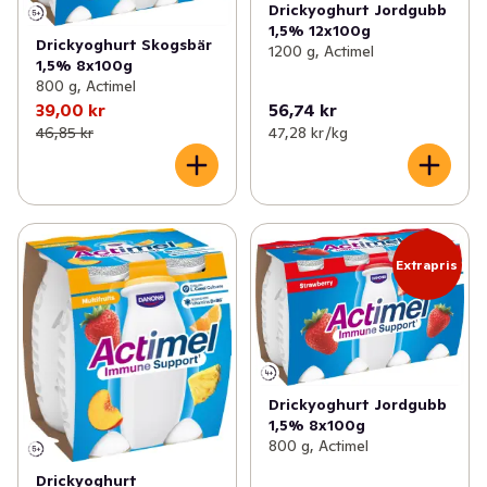
Drickyoghurt Jordgubb
1,5% 12x100g
Drickyoghurt Skogsbär
1200 g, Actimel
1,5% 8x100g
800 g, Actimel
39,00 kr
56,74 kr
46,85 kr
47,28 kr /kg
Extrapris
Drickyoghurt Jordgubb
1,5% 8x100g
800 g, Actimel
Drickyoghurt