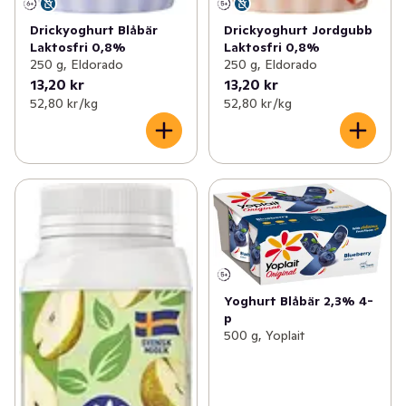
Drickyoghurt Blåbär
Drickyoghurt Jordgubb
Laktosfri 0,8%
Laktosfri 0,8%
250 g, Eldorado
250 g, Eldorado
13,20 kr
13,20 kr
52,80 kr /kg
52,80 kr /kg
Yoghurt Blåbär 2,3% 4-
p
500 g, Yoplait