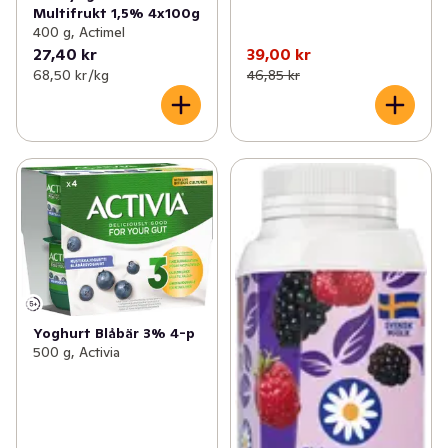
Multifrukt 1,5% 4x100g
400 g, Actimel
27,40 kr
39,00 kr
68,50 kr /kg
46,85 kr
Yoghurt Blåbär 3% 4-p
500 g, Activia