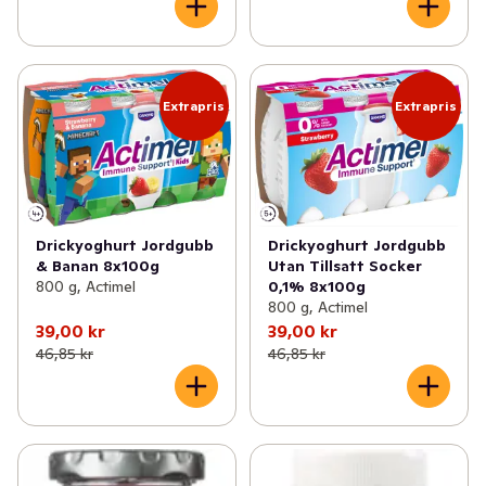
Extrapris
Extrapris
Drickyoghurt Jordgubb
Drickyoghurt Jordgubb
& Banan 8x100g
Utan Tillsatt Socker
800 g, Actimel
0,1% 8x100g
800 g, Actimel
39,00 kr
39,00 kr
46,85 kr
46,85 kr