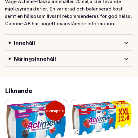
Varje Actimel-flaska innehåller 20 miljarder levande 
mjölksyrabakterier. En varierad och balanserad kost 
samt en hälsosam livsstil rekommenderas för god hälsa.
Danone AB har angett ovanstående information.
Innehåll
Näringsinnehåll
Liknande
Extrapris