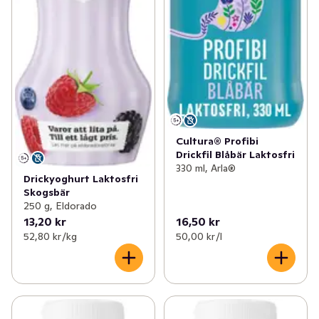
Cultura® Profibi
Drickfil Blåbär Laktosfri
330 ml, Arla®
Drickyoghurt Laktosfri
Skogsbär
250 g, Eldorado
13,20 kr
16,50 kr
52,80 kr /kg
50,00 kr /l