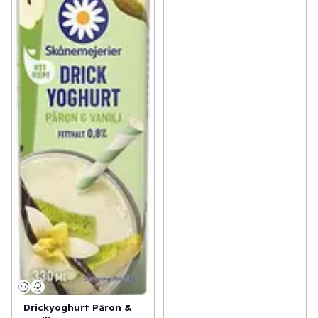
Drickyoghurt Päron &