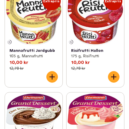
Extrapris
Extrapris
Mannafrutti Jordgubb
Risifrutti Hallon
165 g, Mannafrutti
175 g, RisiFrutti
10,00 kr
10,00 kr
12,78 kr
12,78 kr