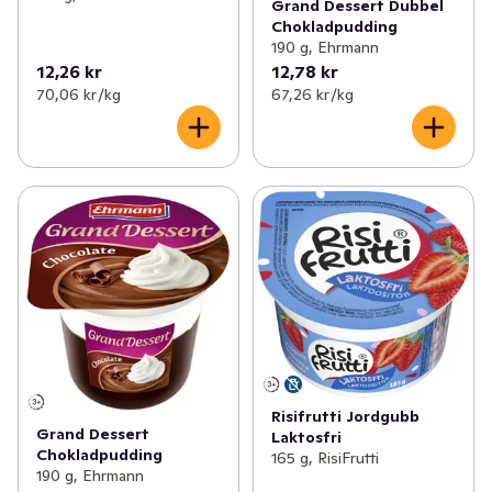
Grand Dessert Dubbel
Chokladpudding
190 g, Ehrmann
12,26 kr
12,78 kr
70,06 kr /kg
67,26 kr /kg
Risifrutti Jordgubb
Grand Dessert
Laktosfri
Chokladpudding
165 g, RisiFrutti
190 g, Ehrmann