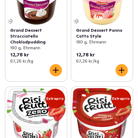
Grand Dessert Panna
Grand Dessert
Cotta Style
Stracciatella
190 g, Ehrmann
Chokladpudding
190 g, Ehrmann
12,78 kr
12,78 kr
67,26 kr /kg
67,26 kr /kg
Extrapris
Extrapris