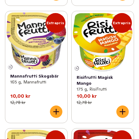
Extrapris
Extrapris
Mannafrutti Skogsbär
Risifrutti Magisk
165 g, Mannafrutti
Mango
175 g, RisiFrutti
10,00 kr
10,00 kr
12,78 kr
12,78 kr