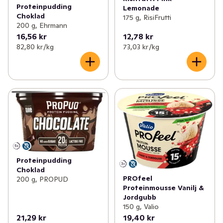
Proteinpudding
Lemonade
Choklad
175 g, RisiFrutti
200 g, Ehrmann
16,56 kr
12,78 kr
82,80 kr /kg
73,03 kr /kg
Proteinpudding
Choklad
PROfeel
200 g, PROPUD
Proteinmousse Vanilj &
Jordgubb
150 g, Valio
21,29 kr
19,40 kr