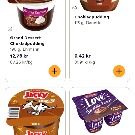
Chokladpudding
115 g, Danette
Grand Dessert
Chokladpudding
190 g, Ehrmann
12,78 kr
9,42 kr
67,26 kr /kg
81,91 kr /kg