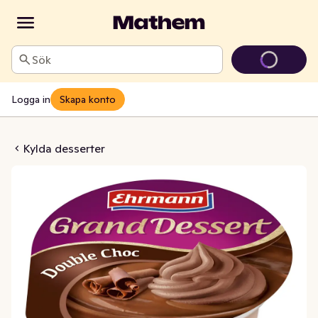
Sök
Logga in
Skapa konto
Dubbel Chokladpudding
Kylda desserter