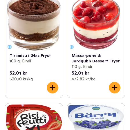
Tiramisu i Glas Fryst
Mascarpone &
100 g, Bindi
Jordgubb Dessert Fryst
110 g, Bindi
52,01 kr
52,01 kr
520,10 kr /kg
472,82 kr /kg