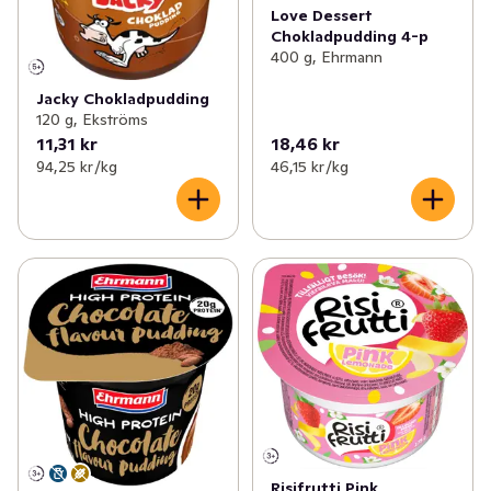
Love Dessert
Chokladpudding 4-p
400 g, Ehrmann
Jacky Chokladpudding
120 g, Ekströms
11,31 kr
18,46 kr
94,25 kr /kg
46,15 kr /kg
Risifrutti Pink