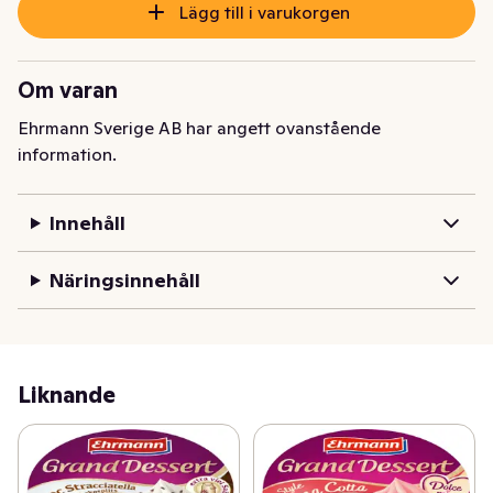
Lägg till i varukorgen
Om varan
Ehrmann Sverige AB har angett ovanstående
information.
Innehåll
Näringsinnehåll
Liknande