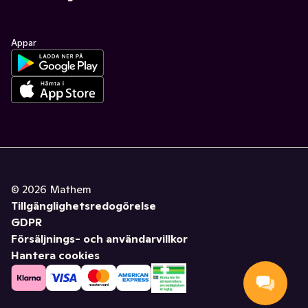
Appar
©
2026
Mathem
Tillgänglighetsredogörelse
GDPR
Försäljnings- och användarvillkor
Hantera cookies