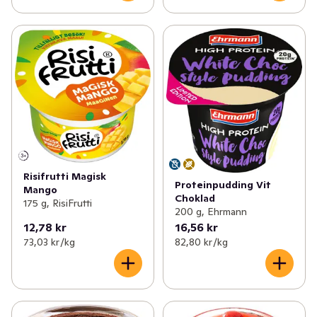
Risifrutti Magisk
Proteinpudding Vit
Mango
Choklad
175 g, RisiFrutti
200 g, Ehrmann
12,78 kr
16,56 kr
73,03 kr /kg
82,80 kr /kg