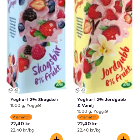
Yoghurt 2% Skogsbär
Yoghurt 2% Jordgubb
1000 g, Yoggi®
& Vanilj
1000 g, Yoggi®
Prismatch
Prismatch
22,40 kr
22,40 kr
22,40 kr /kg
22,40 kr /kg