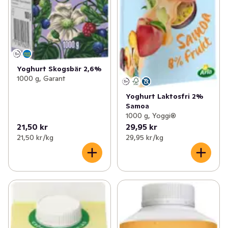
Yoghurt Skogsbär 2,6%
1000 g, Garant
Yoghurt Laktosfri 2%
Samoa
1000 g, Yoggi®
21,50 kr
29,95 kr
21,50 kr /kg
29,95 kr /kg