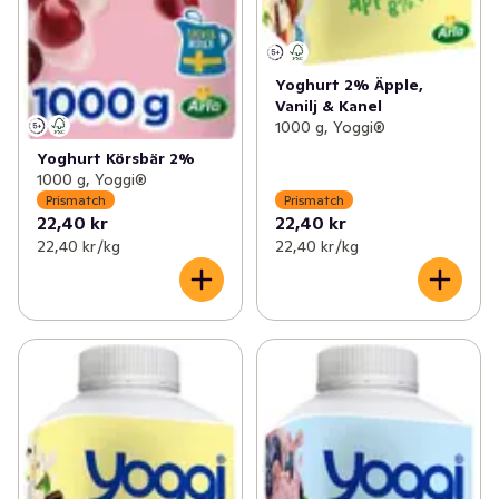
Yoghurt 2% Äpple,
Vanilj & Kanel
1000 g, Yoggi®
Yoghurt Körsbär 2%
1000 g, Yoggi®
Prismatch
Prismatch
22,40 kr
22,40 kr
22,40 kr /kg
22,40 kr /kg