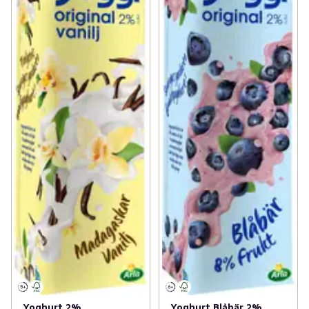
Yoghurt 2%
Yoghurt Blåbär 2%