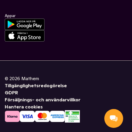
Appar
©
2026
Mathem
Tillgänglighetsredogörelse
GDPR
Försäljnings- och användarvillkor
Hantera cookies