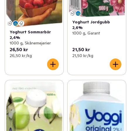
Yoghurt Jordgubb
2,6%
Yoghurt Sommarbär
1000 g, Garant
2,4%
1000 g, Skånemejerier
26,50 kr
21,50 kr
26,50 kr /kg
21,50 kr /kg