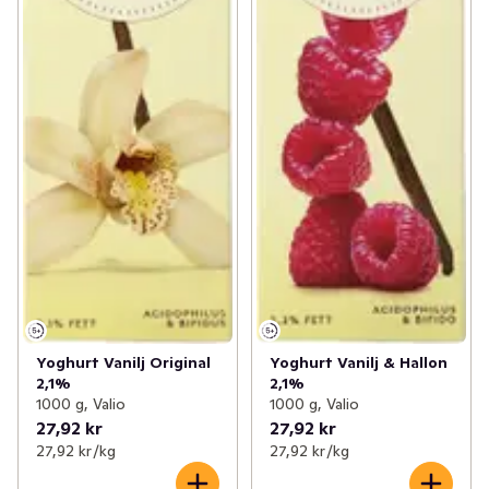
Yoghurt Vanilj Original
Yoghurt Vanilj & Hallon
2,1%
2,1%
1000 g, Valio
1000 g, Valio
27,92 kr
27,92 kr
27,92 kr /kg
27,92 kr /kg