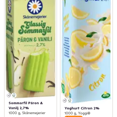
Sommarfil Päron &
Vanilj 2,7%
Yoghurt Citron 2%
1000 g, Skånemejerier
1000 g, Yoggi®