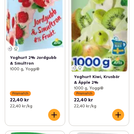
Yoghurt 2% Jordgubb
& Smultron
1000 g, Yoggi®
Yoghurt Kiwi, Krusbär
& Äpple 2%
1000 g, Yoggi®
Prismatch
Prismatch
22,40 kr
22,40 kr
22,40 kr /kg
22,40 kr /kg