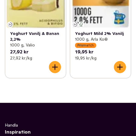
Yoghurt Vanilj & Banan
Yoghurt Mild 2% Vanilj
2,2%
1000 g, Arla Ko®
1000 g, Valio
Prismatch
27,92 kr
19,95 kr
27,92 kr /kg
19,95 kr /kg
Handla
Inspiration