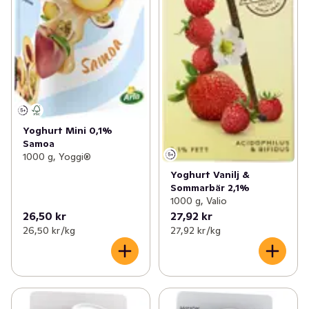
Yoghurt Mini 0,1%
Samoa
1000 g, Yoggi®
Yoghurt Vanilj &
Sommarbär 2,1%
1000 g, Valio
26,50 kr
27,92 kr
26,50 kr /kg
27,92 kr /kg