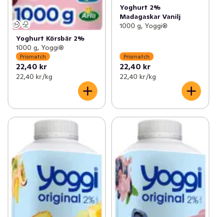
Yoghurt 2%
Madagaskar Vanilj
1000 g, Yoggi®
Yoghurt Körsbär 2%
1000 g, Yoggi®
Prismatch
Prismatch
22,40 kr
22,40 kr
22,40 kr /kg
22,40 kr /kg