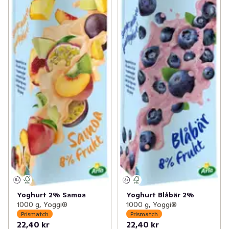
Yoghurt 2% Samoa
Yoghurt Blåbär 2%
1000 g, Yoggi®
1000 g, Yoggi®
Prismatch
Prismatch
22,40 kr
22,40 kr