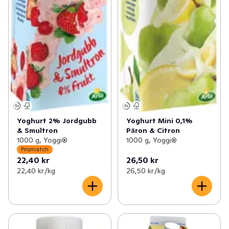
Yoghurt 2% Jordgubb
Yoghurt Mini 0,1%
& Smultron
Päron & Citron
1000 g, Yoggi®
1000 g, Yoggi®
Prismatch
22,40 kr
26,50 kr
22,40 kr /kg
26,50 kr /kg