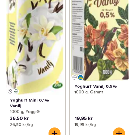
Yoghurt Vanilj 0,5%
1000 g, Garant
Yoghurt Mini 0,1%
Vanilj
1000 g, Yoggi®
26,50 kr
19,95 kr
26,50 kr /kg
19,95 kr /kg