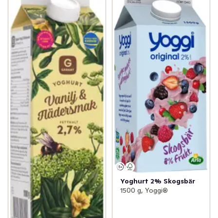
Yoghurt 2% Skogsbär
1500 g, Yoggi®