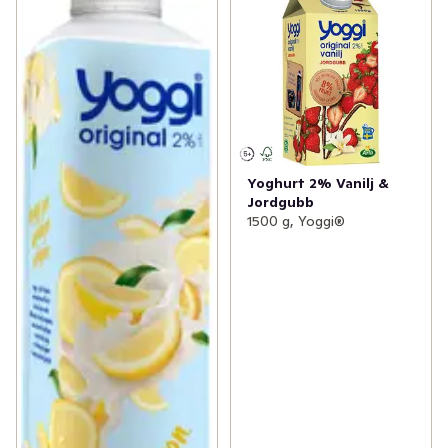
Yoghurt 2% Vanilj &
Jordgubb
1500 g, Yoggi®