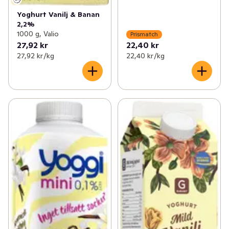
Yoghurt Vanilj & Banan
2,2%
1000 g, Valio
Prismatch
27,92 kr
22,40 kr
27,92 kr /kg
22,40 kr /kg