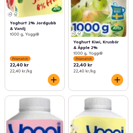
Yoghurt 2% Jordgubb
& Vanilj
1000 g, Yoggi®
Yoghurt Kiwi, Krusbär
& Äpple 2%
1000 g, Yoggi®
Prismatch
Prismatch
22,40 kr
22,40 kr
22,40 kr /kg
22,40 kr /kg