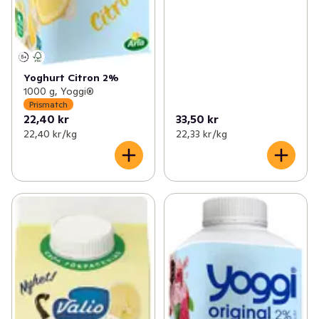
Yoghurt Citron 2%
1000 g, Yoggi®
Prismatch
22,40 kr
33,50 kr
22,40 kr /kg
22,33 kr /kg