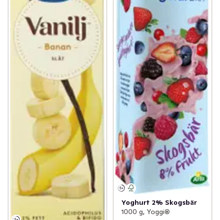
Yoghurt 2% Skogsbär
1000 g, Yoggi®