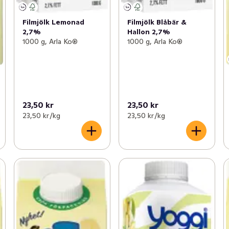
Filmjölk Lemonad
Filmjölk Blåbär &
2,7%
Hallon 2,7%
1000 g, Arla Ko®
1000 g, Arla Ko®
23,50 kr
23,50 kr
23,50 kr /kg
23,50 kr /kg