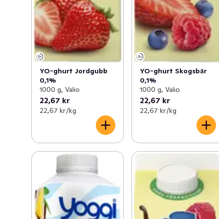
YO-ghurt Jordgubb
YO-ghurt Skogsbär
0,1%
0,1%
1000 g, Valio
1000 g, Valio
22,67 kr
22,67 kr
22,67 kr /kg
22,67 kr /kg