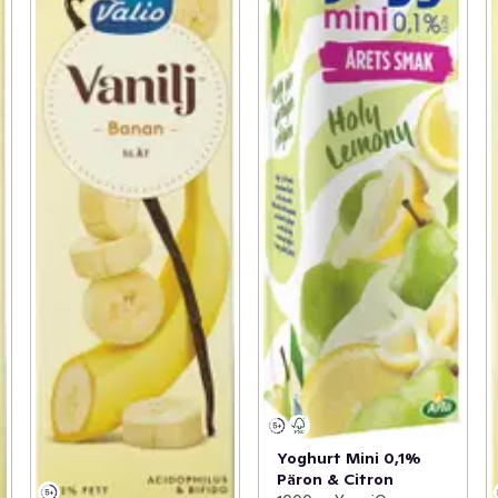
Yoghurt Mini 0,1%
Päron & Citron