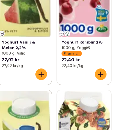
Yoghurt Vanilj &
Yoghurt Körsbär 2%
Melon 2,2%
1000 g, Yoggi®
1000 g, Valio
Prismatch
27,92 kr
22,40 kr
27,92 kr /kg
22,40 kr /kg