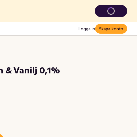
Logga in
Skapa konto
 & Vanilj 0,1%