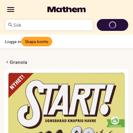
Sök
Logga in
Skapa konto
hoc-go Bananas
Granola