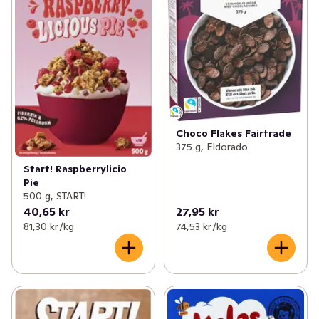
Choco Flakes Fairtrade
375 g, Eldorado
Start! Raspberrylicio
Pie
500 g, START!
40,65 kr
27,95 kr
81,30 kr /kg
74,53 kr /kg