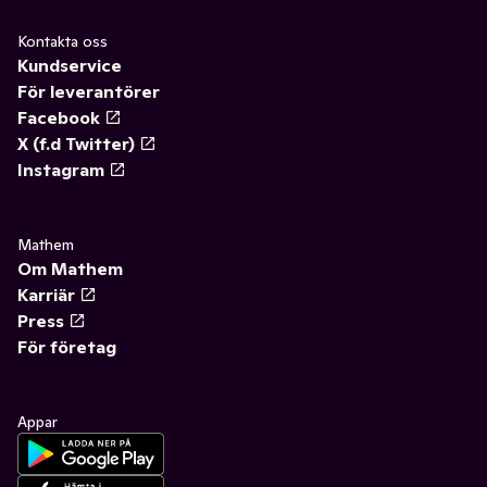
Kontakta oss
Kundservice
För leverantörer
Facebook
X (f.d Twitter)
Instagram
Mathem
Om Mathem
Karriär
Press
För företag
Appar