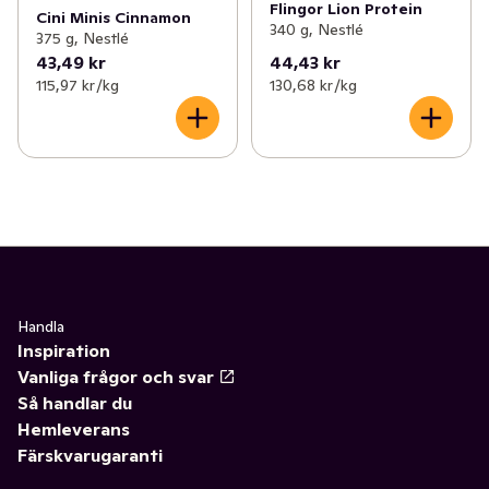
Flingor Lion Protein
Cini Minis Cinnamon
340 g, Nestlé
375 g, Nestlé
43,49 kr
44,43 kr
115,97 kr /kg
130,68 kr /kg
Handla
Inspiration
Vanliga frågor och svar
Så handlar du
Hemleverans
Färskvarugaranti