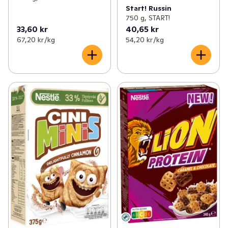
Start! Russin
750 g, START!
33,60 kr
40,65 kr
67,20 kr /kg
54,20 kr /kg