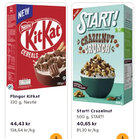
Flingor Kitkat
330 g, Nestlé
Start! Crazelnut
500 g, START!
44,43 kr
40,65 kr
134,64 kr /kg
81,30 kr /kg