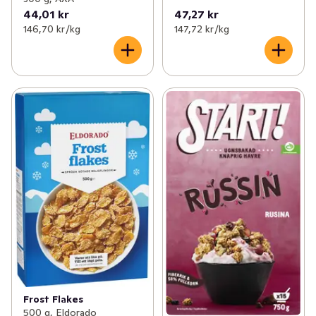
44,01 kr
47,27 kr
146,70 kr /kg
147,72 kr /kg
Frost Flakes
500 g, Eldorado