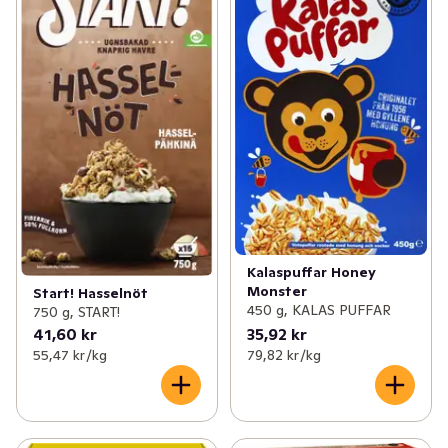
Kalaspuffar Honey
Monster
Start! Hasselnöt
450 g, KALAS PUFFAR
750 g, START!
41,60 kr
35,92 kr
55,47 kr /kg
79,82 kr /kg