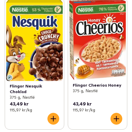
Flingor Cheerios Honey
Flingor Nesquik
375 g, Nestlé
Choklad
375 g, Nestlé
43,49 kr
43,49 kr
115,97 kr /kg
115,97 kr /kg