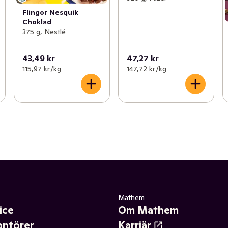
Flingor Nesquik
Choklad
375 g, Nestlé
43,49 kr
47,27 kr
115,97 kr /kg
147,72 kr /kg
Mathem
ice
Om Mathem
antörer
Karriär