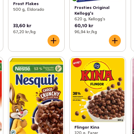
Frost Flakes
Frosties Original
500 g, Eldorado
Kellogg's
620 g, Kellogg's
33,60 kr
60,10 kr
67,20 kr /kg
96,94 kr /kg
Flingor Kina
320 g, Fazer