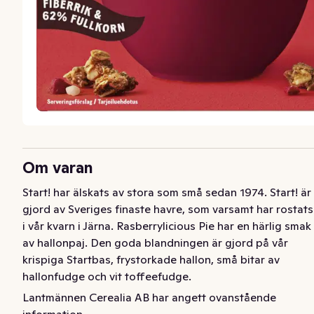
Om varan
Start! har älskats av stora som små sedan 1974. Start! är 
gjord av Sveriges finaste havre, som varsamt har rostats 
i vår kvarn i Järna. Rasberrylicious Pie har en härlig smak 
av hallonpaj. Den goda blandningen är gjord på vår 
krispiga Startbas, frystorkade hallon, små bitar av 
hallonfudge och vit toffeefudge.
Lantmännen Cerealia AB har angett ovanstående
Start! har älskats av stora som små sedan 1974. Start! är 