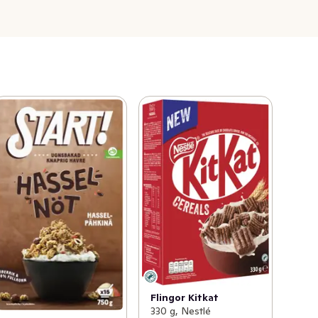
Flingor Kitkat
330 g, Nestlé