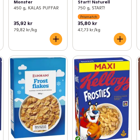
Monster
Start! Naturell
450 g, KALAS PUFFAR
750 g, START!
Prismatch
35,92 kr
35,80 kr
79,82 kr /kg
47,73 kr /kg