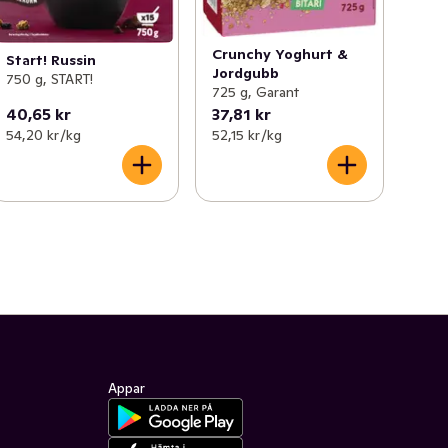
Crunchy Yoghurt &
Start! Russin
Jordgubb
750 g, START!
725 g, Garant
40,65 kr
37,81 kr
54,20 kr /kg
52,15 kr /kg
Appar