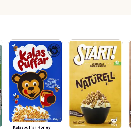
Kalaspuffar Honey