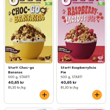
Start! Choc-go
Start! Raspberrylicio
Bananas
Pie
500 g, START!
500 g, START!
40,65 kr
40,65 kr
81,30 kr /kg
81,30 kr /kg