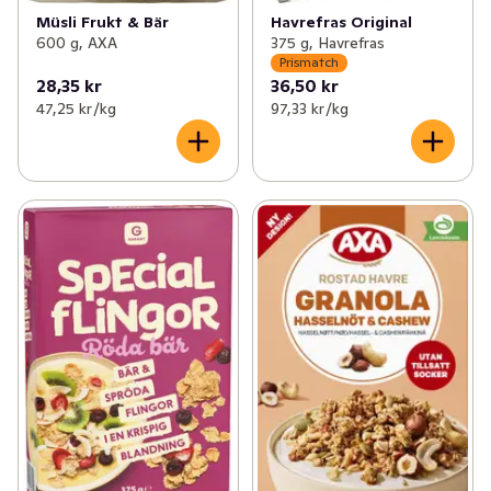
Müsli Frukt & Bär
Havrefras Original
600 g, AXA
375 g, Havrefras
Prismatch
28,35 kr
36,50 kr
47,25 kr /kg
97,33 kr /kg