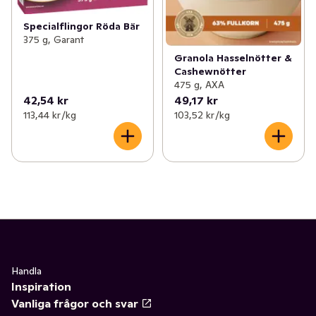
Specialflingor Röda Bär
375 g, Garant
Granola Hasselnötter &
Cashewnötter
475 g, AXA
42,54 kr
49,17 kr
113,44 kr /kg
103,52 kr /kg
Handla
Inspiration
Vanliga frågor och svar