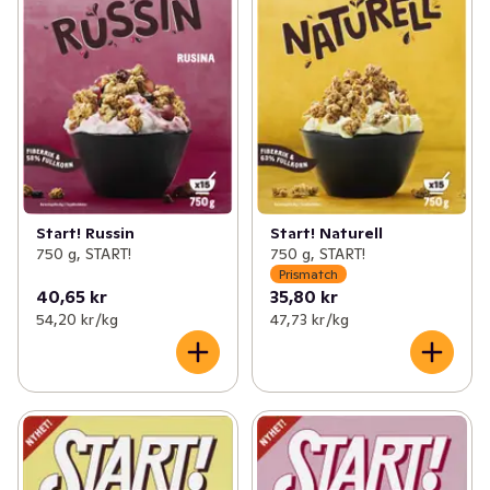
Start! Russin
Start! Naturell
750 g, START!
750 g, START!
Prismatch
40,65 kr
35,80 kr
54,20 kr /kg
47,73 kr /kg