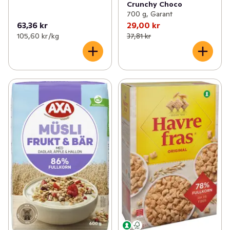
Crunchy Choco
700 g, Garant
63,36 kr
29,00 kr
105,60 kr /kg
37,81 kr