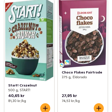
Choco Flakes Fairtrade
375 g, Eldorado
Start! Crazelnut
500 g, START!
40,65 kr
27,95 kr
81,30 kr /kg
74,53 kr /kg