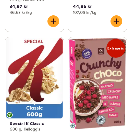
34,97 kr
44,96 kr
46,63 kr /kg
107,05 kr /kg
Extrapris
Special K Classic
600 g, Kellogg's