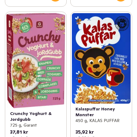
Kalaspuffar Honey
Crunchy Yoghurt &
Monster
Jordgubb
450 g, KALAS PUFFAR
725 g, Garant
37,81 kr
35,92 kr