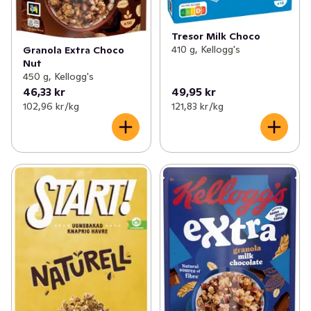
Tresor Milk Choco
410 g, Kellogg's
Granola Extra Choco
Nut
450 g, Kellogg's
46,33 kr
49,95 kr
102,96 kr /kg
121,83 kr /kg