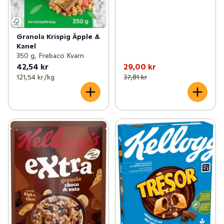
Granola Krispig Äpple &
Kanel
350 g, Frebaco Kvarn
42,54 kr
29,00 kr
121,54 kr /kg
37,81 kr