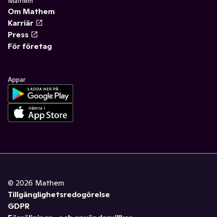
Mathem
Om Mathem
Karriär
Press
För företag
Appar
©
2026
Mathem
Tillgänglighetsredogörelse
GDPR