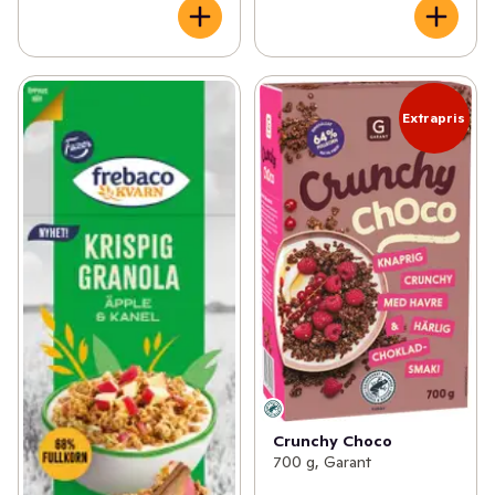
Extrapris
Crunchy Choco
700 g, Garant