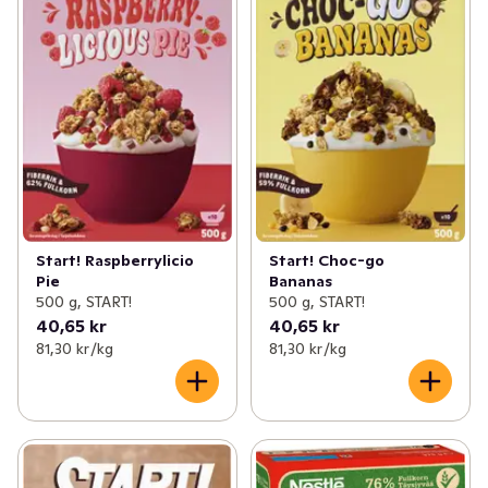
Start! Raspberrylicio
Start! Choc-go
Pie
Bananas
500 g, START!
500 g, START!
40,65 kr
40,65 kr
81,30 kr /kg
81,30 kr /kg