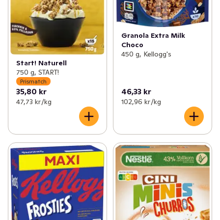
Granola Extra Milk
Choco
450 g, Kellogg's
Start! Naturell
750 g, START!
Prismatch
35,80 kr
46,33 kr
47,73 kr /kg
102,96 kr /kg