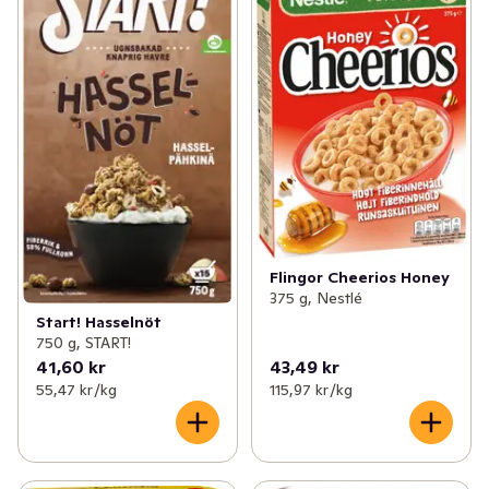
Flingor Cheerios Honey
375 g, Nestlé
Start! Hasselnöt
750 g, START!
41,60 kr
43,49 kr
55,47 kr /kg
115,97 kr /kg