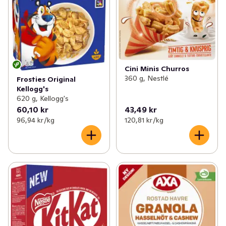
Cini Minis Churros
360 g, Nestlé
Frosties Original
Kellogg's
620 g, Kellogg's
60,10 kr
43,49 kr
96,94 kr /kg
120,81 kr /kg