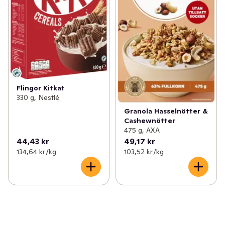
Flingor Kitkat
330 g, Nestlé
Granola Hasselnötter &
Cashewnötter
475 g, AXA
44,43 kr
49,17 kr
134,64 kr /kg
103,52 kr /kg