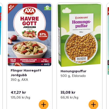
Flingor Havregott
Honungspuffar
Jordgubb
500 g, Eldorado
350 g, AXA
47,27 kr
33,08 kr
135,06 kr /kg
66,16 kr /kg