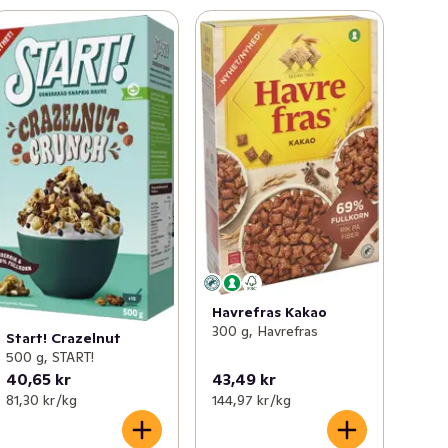
Havrefras Kakao
300 g, Havrefras
Start! Crazelnut
500 g, START!
40,65 kr
43,49 kr
81,30 kr /kg
144,97 kr /kg