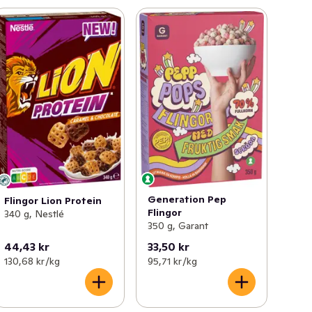
Generation Pep
Flingor Lion Protein
Flingor
340 g, Nestlé
350 g, Garant
44,43 kr
33,50 kr
130,68 kr /kg
95,71 kr /kg