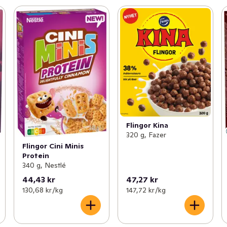
Flingor Kina
320 g, Fazer
Flingor Cini Minis
Protein
340 g, Nestlé
44,43 kr
47,27 kr
130,68 kr /kg
147,72 kr /kg