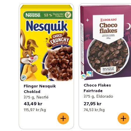
Choco Flakes
Flingor Nesquik
Fairtrade
Choklad
375 g, Eldorado
375 g, Nestlé
43,49 kr
27,95 kr
115,97 kr /kg
74,53 kr /kg