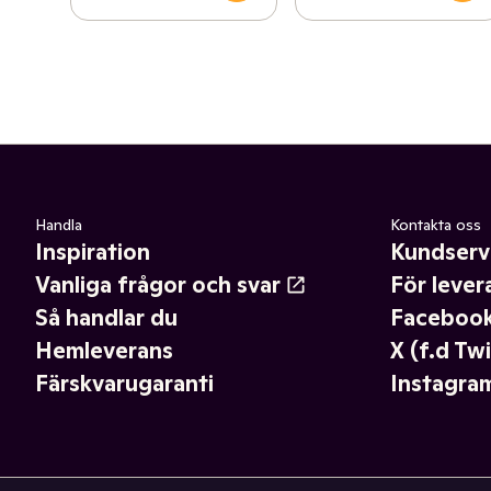
Handla
Kontakta oss
Inspiration
Kundserv
Vanliga frågor och svar
För lever
Så handlar du
Faceboo
Hemleverans
X (f.d Twi
Färskvarugaranti
Instagra