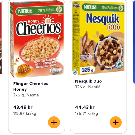
Nesquik Duo
Flingor Cheerios
325 g, Nestlé
Honey
375 g, Nestlé
43,49 kr
44,43 kr
115,97 kr /kg
136,71 kr /kg