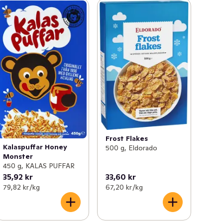
Frost Flakes
Kalaspuffar Honey
500 g, Eldorado
Monster
450 g, KALAS PUFFAR
35,92 kr
33,60 kr
79,82 kr /kg
67,20 kr /kg