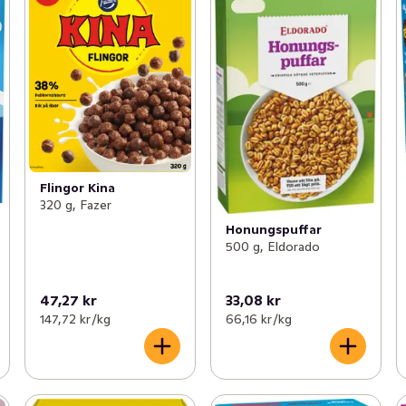
Flingor Kina
320 g, Fazer
Honungspuffar
500 g, Eldorado
47,27 kr
33,08 kr
147,72 kr /kg
66,16 kr /kg