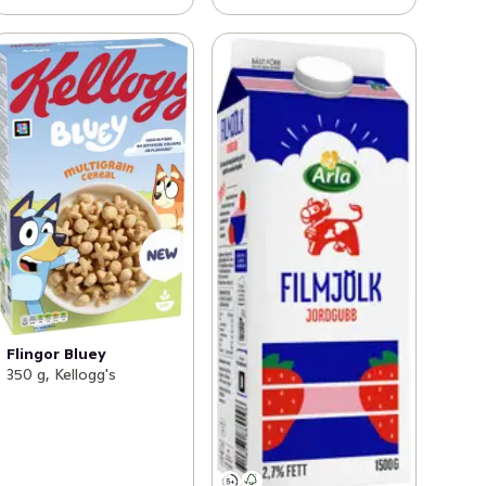
Flingor Bluey
350 g, Kellogg's