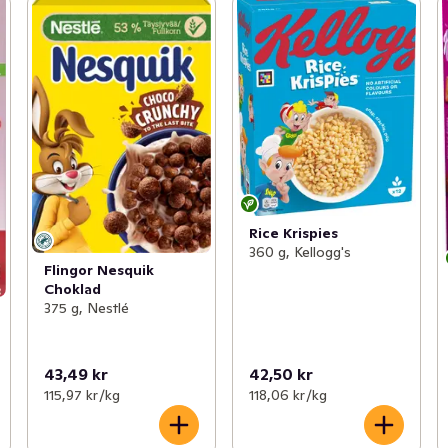
Rice Krispies
360 g, Kellogg's
Flingor Nesquik
Choklad
375 g, Nestlé
43,49 kr
42,50 kr
115,97 kr /kg
118,06 kr /kg