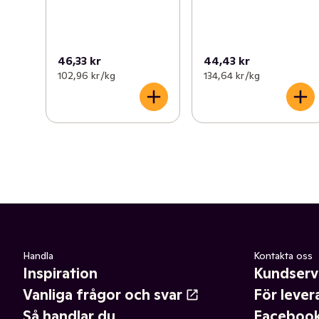
46,33 kr
44,43 kr
102,96 kr /kg
134,64 kr /kg
Handla
Kontakta oss
Inspiration
Kundserv
Vanliga frågor och svar
För lever
Så handlar du
Faceboo