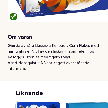
Om varan
Gjorda av våra klassiska Kellogg’s Corn Flakes med 
härlig glasyr. Njut av den läckra krispigheten hos 
Kellogg’s Frosties med tigern Tony!
Arvid Nordquist HAB har angett ovanstående
information.
Liknande