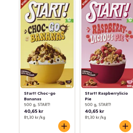
Start! Choc-go
Start! Raspberrylicio
Bananas
Pie
500 g, START!
500 g, START!
40,65 kr
40,65 kr
81,30 kr /kg
81,30 kr /kg