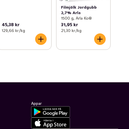
Filmjölk Jordgubb
2,7% Arla
1500 g, Arla Ko®
45,38 kr
31,95 kr
129,66 kr /kg
21,30 kr /kg
Appar