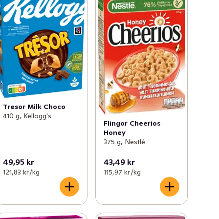
Tresor Milk Choco
410 g, Kellogg's
Flingor Cheerios
Honey
375 g, Nestlé
49,95 kr
43,49 kr
121,83 kr /kg
115,97 kr /kg