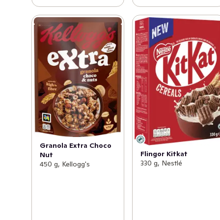
Granola Extra Choco
Flingor Kitkat
Nut
330 g, Nestlé
450 g, Kellogg's