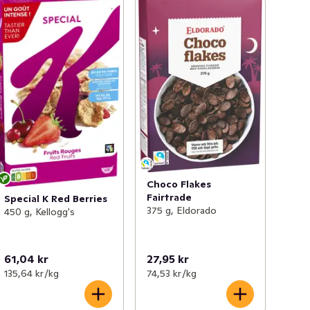
Choco Flakes
Fairtrade
Special K Red Berries
375 g, Eldorado
450 g, Kellogg's
61,04 kr
27,95 kr
135,64 kr /kg
74,53 kr /kg