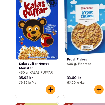
Frost Flakes
Kalaspuffar Honey
500 g, Eldorado
Monster
450 g, KALAS PUFFAR
35,92 kr
33,60 kr
79,82 kr /kg
67,20 kr /kg