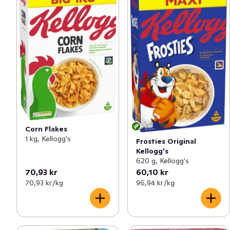
Corn Flakes
1 kg, Kellogg's
Frosties Original
Kellogg's
620 g, Kellogg's
70,93 kr
60,10 kr
70,93 kr /kg
96,94 kr /kg