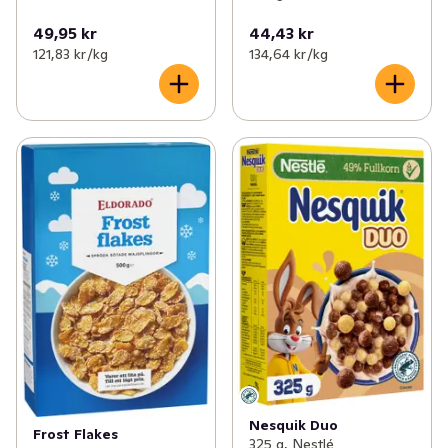
49,95 kr
44,43 kr
121,83 kr /kg
134,64 kr /kg
Nesquik Duo
Frost Flakes
325 g, Nestlé