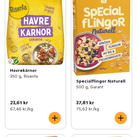
Havrekärnor
350 g, Risenta
Specialflingor Naturell
500 g, Garant
23,61 kr
37,81 kr
67,46 kr /kg
75,62 kr /kg