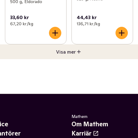
500 g, Eldorado
33,60 kr
44,43 kr
67,20 kr /kg
136,71 kr /kg
Visa mer
Mathem
ice
Om Mathem
antörer
Karriär