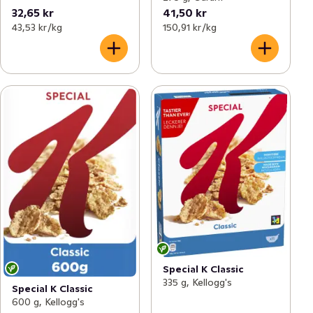
32,65 kr
41,50 kr
43,53 kr /kg
150,91 kr /kg
Special K Classic
335 g, Kellogg's
Special K Classic
600 g, Kellogg's