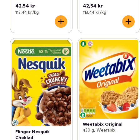
42,54 kr
42,54 kr
113,44 kr /kg
113,44 kr /kg
Weetabix Original
430 g, Weetabix
Flingor Nesquik
Choklad