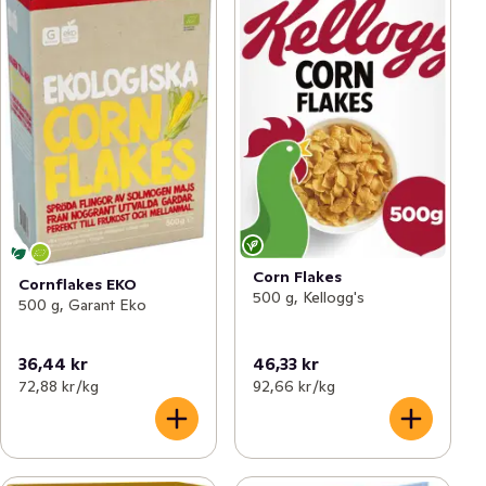
Corn Flakes
Cornflakes EKO
500 g, Kellogg's
500 g, Garant Eko
36,44 kr
46,33 kr
72,88 kr /kg
92,66 kr /kg