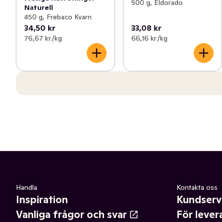
500 g, Eldorado
Naturell
450 g, Frebaco Kvarn
34,50 kr
33,08 kr
76,67 kr /kg
66,16 kr /kg
Handla
Kontakta oss
Inspiration
Kundserv
Vanliga frågor och svar
För lever