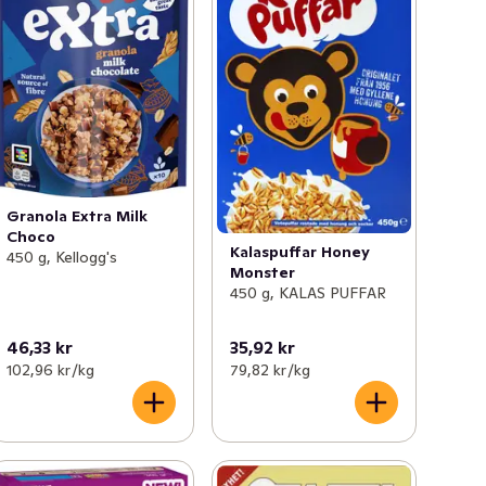
Granola Extra Milk
Choco
Kalaspuffar Honey
450 g, Kellogg's
Monster
450 g, KALAS PUFFAR
46,33 kr
35,92 kr
102,96 kr /kg
79,82 kr /kg