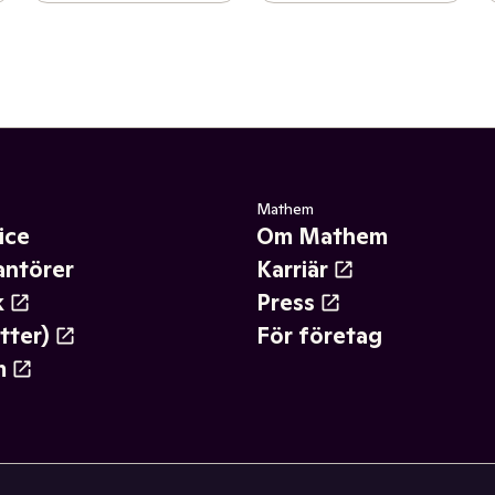
Mathem
ice
Om Mathem
antörer
Karriär
k
Press
tter)
För företag
m