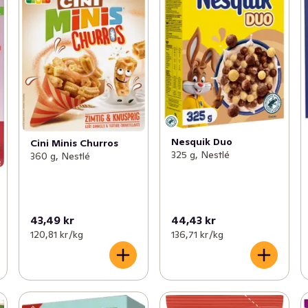
Nesquik Duo
Cini Minis Churros
325 g, Nestlé
360 g, Nestlé
43,49 kr
44,43 kr
120,81 kr /kg
136,71 kr /kg