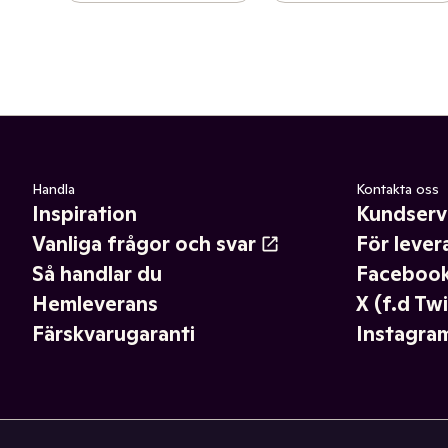
Handla
Kontakta oss
Inspiration
Kundserv
Vanliga frågor och svar
För lever
Så handlar du
Faceboo
Hemleverans
X (f.d Twi
Färskvarugaranti
Instagra