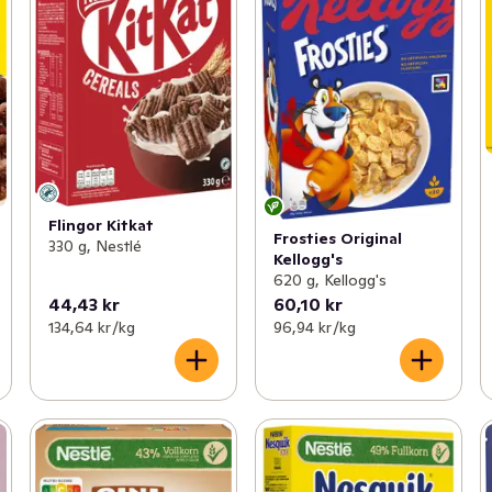
Flingor Kitkat
Frosties Original
330 g, Nestlé
Kellogg's
620 g, Kellogg's
44,43 kr
60,10 kr
134,64 kr /kg
96,94 kr /kg