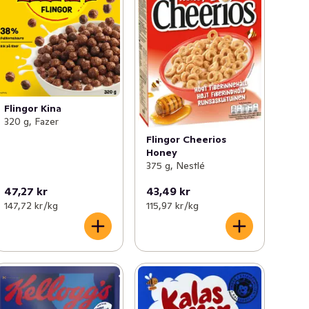
Flingor Kina
320 g, Fazer
Flingor Cheerios
Honey
375 g, Nestlé
47,27 kr
43,49 kr
147,72 kr /kg
115,97 kr /kg