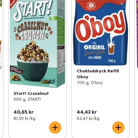
Chokladdryck Refill
Oboy
700 g, O'boy
Start! Crazelnut
500 g, START!
40,65 kr
44,43 kr
81,30 kr /kg
63,47 kr /kg