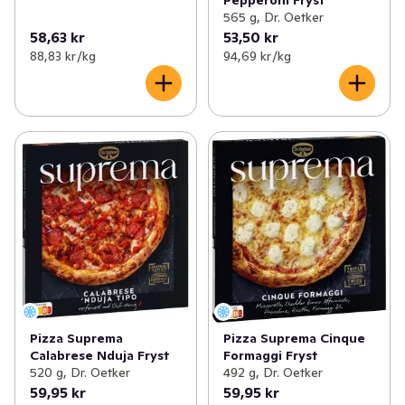
Pepperoni Fryst
565 g, Dr. Oetker
58,63 kr
53,50 kr
88,83 kr /kg
94,69 kr /kg
Pizza Suprema
Pizza Suprema Cinque
Calabrese Nduja Fryst
Formaggi Fryst
520 g, Dr. Oetker
492 g, Dr. Oetker
59,95 kr
59,95 kr