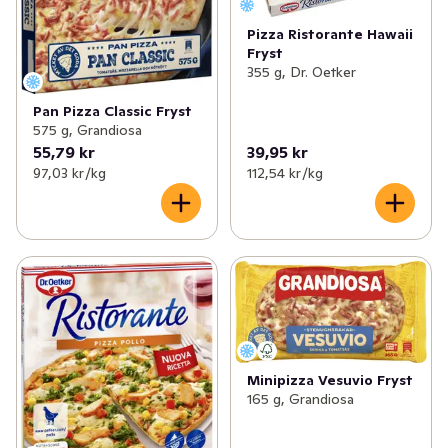
Pizza Ristorante Hawaii
Fryst
355 g, Dr. Oetker
Pan Pizza Classic Fryst
575 g, Grandiosa
55,79 kr
39,95 kr
97,03 kr /kg
112,54 kr /kg
Minipizza Vesuvio Fryst
165 g, Grandiosa