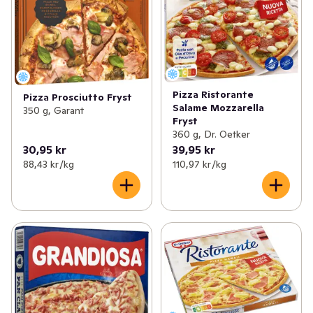
Pizza Ristorante
Pizza Prosciutto Fryst
Salame Mozzarella
350 g, Garant
Fryst
360 g, Dr. Oetker
30,95 kr
39,95 kr
88,43 kr /kg
110,97 kr /kg