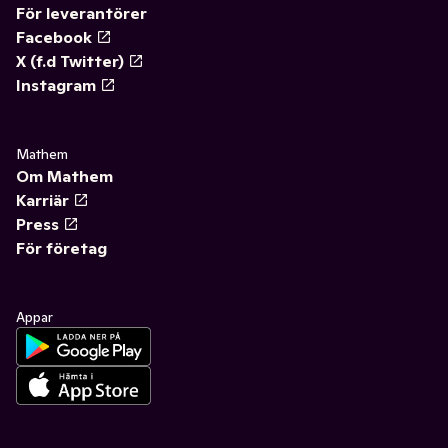
För leverantörer
Facebook
X (f.d Twitter)
Instagram
Mathem
Om Mathem
Karriär
Press
För företag
Appar