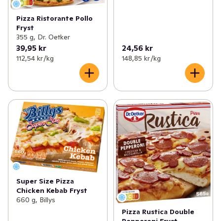
Pizza Ristorante Pollo
Fryst
355 g, Dr. Oetker
39,95 kr
24,56 kr
112,54 kr /kg
148,85 kr /kg
Super Size Pizza
Chicken Kebab Fryst
660 g, Billys
Pizza Rustica Double