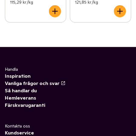
115,29 kr /kg
121,85 kr /kg
Handla
Inspiration
Vanliga frågor och svar
Så handlar du
Hemleverans
Färskvarugaranti
Kontakta oss
Kundservice