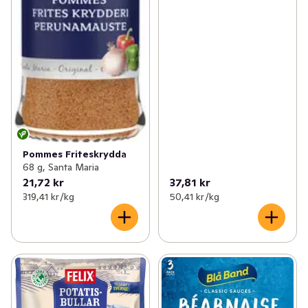
Pommes Friteskrydda
68 g, Santa Maria
21,72 kr
37,81 kr
319,41 kr /kg
50,41 kr /kg