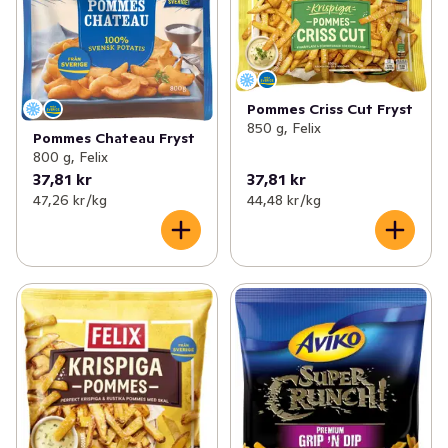
Pommes Criss Cut Fryst
850 g, Felix
Pommes Chateau Fryst
800 g, Felix
37,81 kr
37,81 kr
47,26 kr /kg
44,48 kr /kg