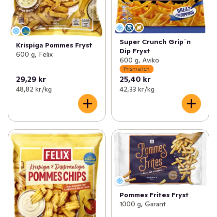
Super Crunch Grip´n
Krispiga Pommes Fryst
Dip Fryst
600 g, Felix
600 g, Aviko
Prismatch
29,29 kr
25,40 kr
48,82 kr /kg
42,33 kr /kg
Pommes Frites Fryst
1000 g, Garant