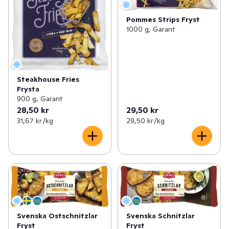
Pommes Strips Fryst
1000 g, Garant
Steakhouse Fries
Frysta
900 g, Garant
28,50 kr
29,50 kr
31,67 kr /kg
29,50 kr /kg
Svenska Ostschnitzlar
Svenska Schnitzlar
Fryst
Fryst