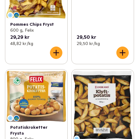
Pommes Chips Fryst
600 g, Felix
29,29 kr
29,50 kr
48,82 kr /kg
29,50 kr /kg
Potatiskroketter
Frysta