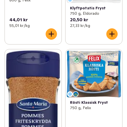
800 g, Felix
Klyftpotatis Fryst
750 g, Eldorado
44,01 kr
20,50 kr
55,01 kr /kg
27,33 kr /kg
Rösti Klassisk Fryst
750 g, Felix