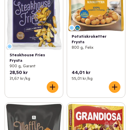
Potatiskroketter
Frysta
800 g, Felix
Steakhouse Fries
Frysta
900 g, Garant
28,50 kr
44,01 kr
31,67 kr /kg
55,01 kr /kg