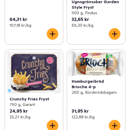
Ugnsgrönsaker Garden
Style Fryst
500 g, Findus
64,31 kr
32,65 kr
107,18 kr /kg
65,30 kr /kg
Hamburgerbröd
Brioche 4-p
260 g, Korvbrödsbagarn
Crunchy Fries Fryst
750 g, Garant
24,95 kr
31,95 kr
33,27 kr /kg
122,88 kr /kg