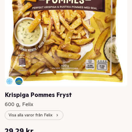
Krispiga Pommes Fryst
600 g, Felix
Visa alla varor från Felix
Styckpris: 48,82 kr /kg
29,29 kr