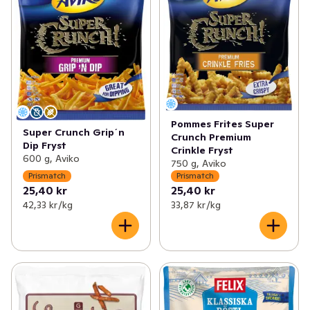
Pommes Frites Super
Super Crunch Grip´n
Crunch Premium
Dip Fryst
Crinkle Fryst
600 g, Aviko
750 g, Aviko
Prismatch
Prismatch
25,40 kr
25,40 kr
42,33 kr /kg
33,87 kr /kg