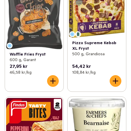
Pizza Supreme Kebab
XL Fryst
500 g, Grandiosa
Waffle Fries Fryst
600 g, Garant
27,95 kr
54,42 kr
46,58 kr /kg
108,84 kr /kg