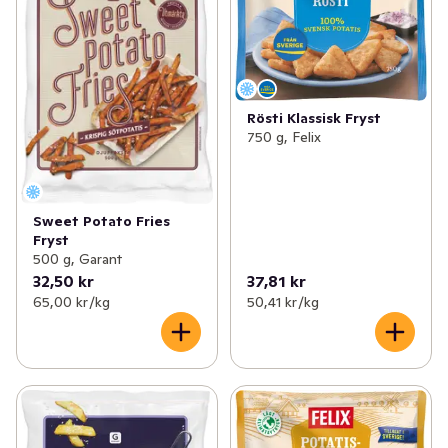
Rösti Klassisk Fryst
750 g, Felix
Sweet Potato Fries
Fryst
500 g, Garant
32,50 kr
37,81 kr
65,00 kr /kg
50,41 kr /kg