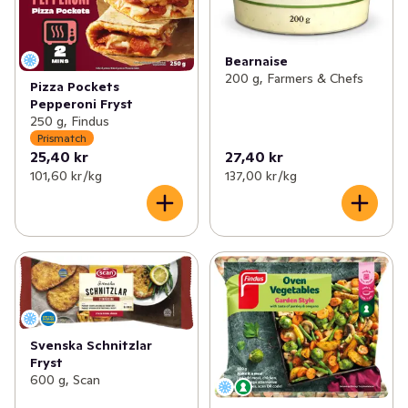
Bearnaise
200 g, Farmers & Chefs
Pizza Pockets
Pepperoni Fryst
250 g, Findus
Prismatch
25,40 kr
27,40 kr
101,60 kr /kg
137,00 kr /kg
Svenska Schnitzlar
Fryst
600 g, Scan