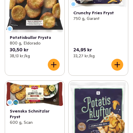
Crunchy Fries Fryst
750 g, Garant
Potatisbullar Frysta
800 g, Eldorado
30,50 kr
24,95 kr
38,13 kr /kg
33,27 kr /kg
Svenska Schnitzlar
Fryst
600 g, Scan