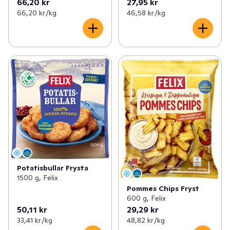
66,20 kr
27,95 kr
66,20 kr /kg
46,58 kr /kg
Potatisbullar Frysta
1500 g, Felix
Pommes Chips Fryst
600 g, Felix
50,11 kr
29,29 kr
33,41 kr /kg
48,82 kr /kg