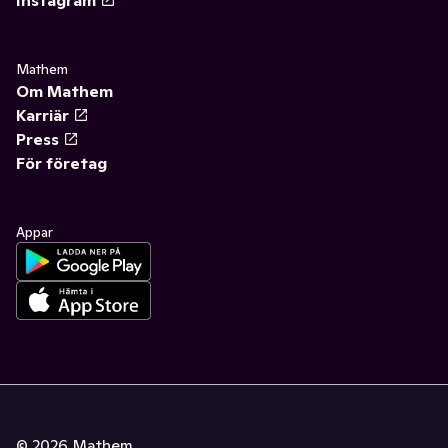
Mathem
Om Mathem
Karriär
Press
För företag
Appar
©
2026
Mathem