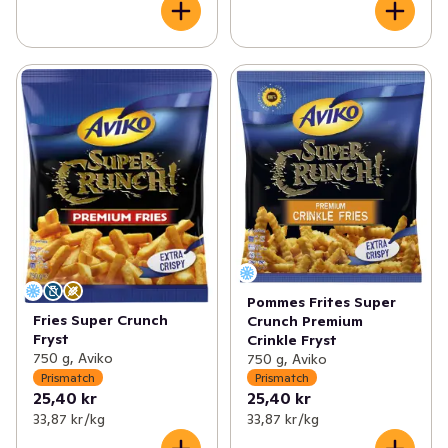
Pommes Frites Super
Fries Super Crunch
Crunch Premium
Fryst
Crinkle Fryst
750 g, Aviko
750 g, Aviko
Prismatch
Prismatch
25,40 kr
25,40 kr
33,87 kr /kg
33,87 kr /kg