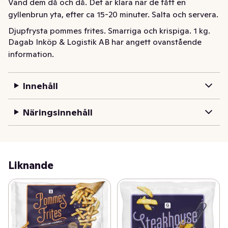
Vänd dem då och då. Det är klara när de fått en 
gyllenbrun yta, efter ca 15-20 minuter. Salta och servera.
Djupfrysta pommes frites. Smarriga och krispiga. 1 kg.
Dagab Inköp & Logistik AB har angett ovanstående
information.
Innehåll
Näringsinnehåll
Liknande