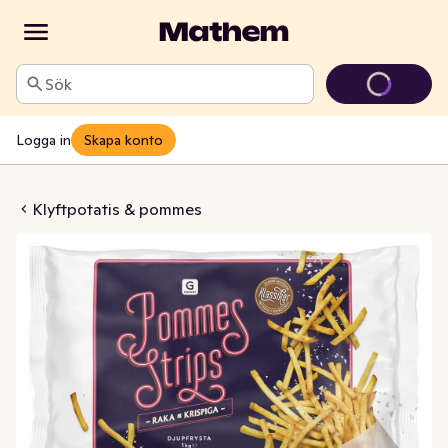
Sök
Logga in
Skapa konto
 Strips Fryst
Klyftpotatis & pommes