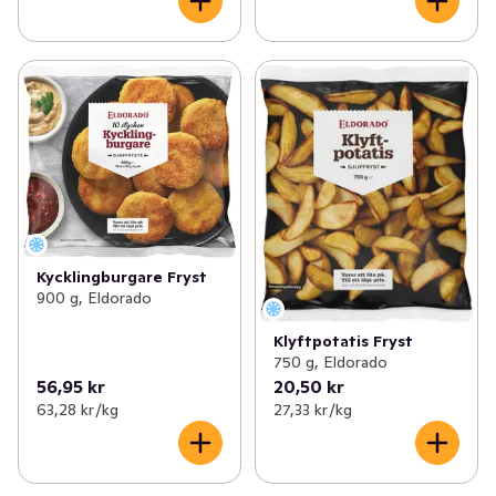
Kycklingburgare Fryst
900 g, Eldorado
Klyftpotatis Fryst
750 g, Eldorado
56,95 kr
20,50 kr
63,28 kr /kg
27,33 kr /kg