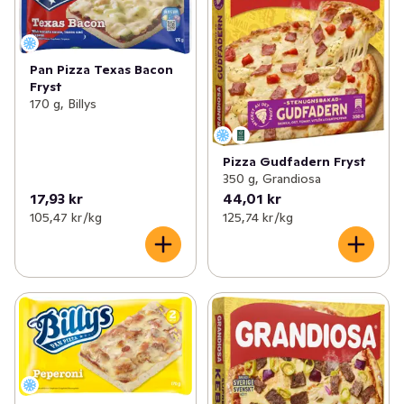
Pan Pizza Texas Bacon
Fryst
170 g, Billys
Pizza Gudfadern Fryst
350 g, Grandiosa
17,93 kr
44,01 kr
105,47 kr /kg
125,74 kr /kg