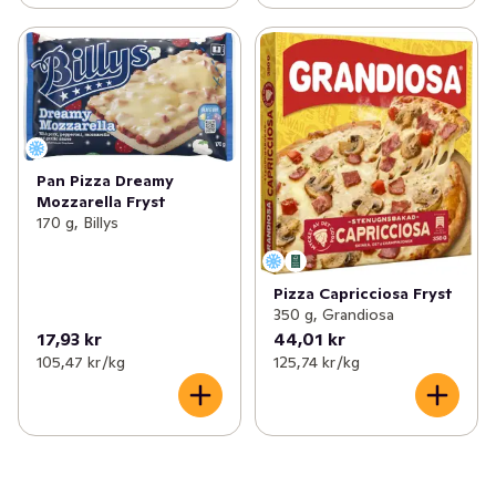
Pan Pizza Dreamy
Mozzarella Fryst
170 g, Billys
Pizza Capricciosa Fryst
350 g, Grandiosa
17,93 kr
44,01 kr
105,47 kr /kg
125,74 kr /kg