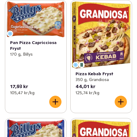
Pan Pizza Capricciosa
Fryst
170 g, Billys
Pizza Kebab Fryst
350 g, Grandiosa
17,93 kr
44,01 kr
105,47 kr /kg
125,74 kr /kg