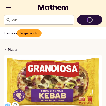
Sök
Logga in
Skapa konto
za Kebab Fryst
Pizza