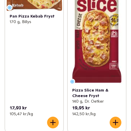
Pan Pizza Kebab Fryst
170 g, Billys
Pizza Slice Ham &
Cheese Fryst
140 g, Dr. Oetker
17,93 kr
19,95 kr
105,47 kr /kg
142,50 kr /kg