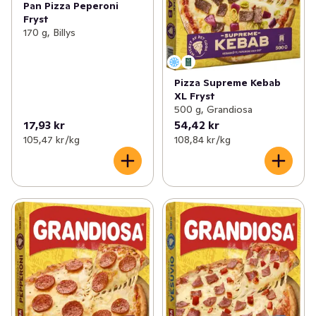
Pan Pizza Peperoni
Fryst
170 g, Billys
Pizza Supreme Kebab
XL Fryst
500 g, Grandiosa
17,93 kr
54,42 kr
105,47 kr /kg
108,84 kr /kg