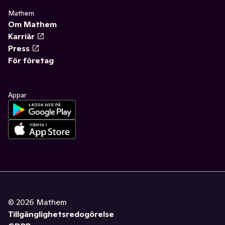
Mathem
Om Mathem
Karriär
Press
För företag
Appar
©
2026
Mathem
Tillgänglighetsredogörelse