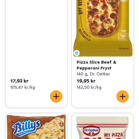
Pizza Slice Beef &
Pepperoni Fryst
140 g, Dr. Oetker
17,93 kr
19,95 kr
105,47 kr /kg
142,50 kr /kg