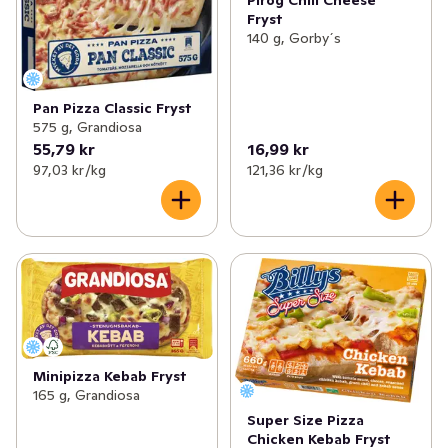
Pirog Chili Cheese
Fryst
140 g, Gorby´s
Pan Pizza Classic Fryst
575 g, Grandiosa
55,79 kr
16,99 kr
97,03 kr /kg
121,36 kr /kg
Minipizza Kebab Fryst
165 g, Grandiosa
Super Size Pizza
Chicken Kebab Fryst