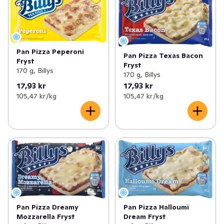
Pan Pizza Peperoni
Pan Pizza Texas Bacon
Fryst
Fryst
170 g, Billys
170 g, Billys
17,93 kr
17,93 kr
105,47 kr /kg
105,47 kr /kg
Pan Pizza Dreamy
Pan Pizza Halloumi
Mozzarella Fryst
Dream Fryst