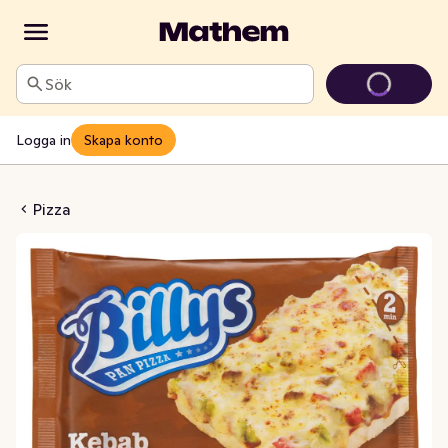
Sök
Logga in
Skapa konto
za Kebab Fryst
Pizza