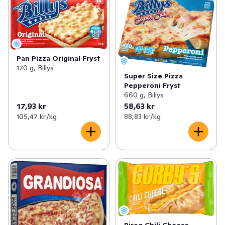
Pan Pizza Original Fryst
170 g, Billys
Super Size Pizza
Pepperoni Fryst
660 g, Billys
17,93 kr
58,63 kr
105,47 kr /kg
88,83 kr /kg