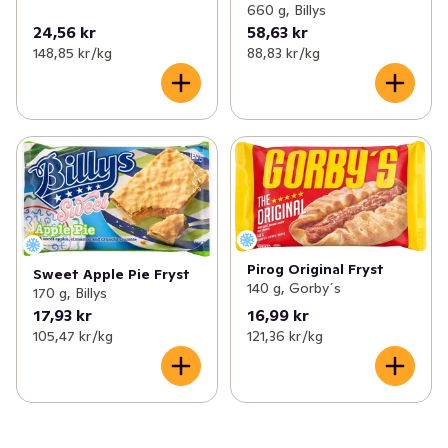
660 g, Billys
24,56 kr
58,63 kr
148,85 kr /kg
88,83 kr /kg
Pirog Original Fryst
Sweet Apple Pie Fryst
140 g, Gorby´s
170 g, Billys
17,93 kr
16,99 kr
105,47 kr /kg
121,36 kr /kg