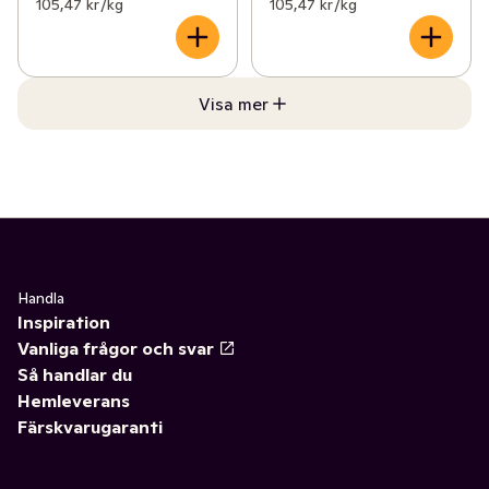
105,47 kr /kg
105,47 kr /kg
Visa mer
Handla
Inspiration
Vanliga frågor och svar
Så handlar du
Hemleverans
Färskvarugaranti