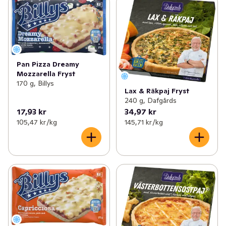
Pan Pizza Dreamy
Mozzarella Fryst
170 g, Billys
Lax & Räkpaj Fryst
240 g, Dafgårds
17,93 kr
34,97 kr
105,47 kr /kg
145,71 kr /kg