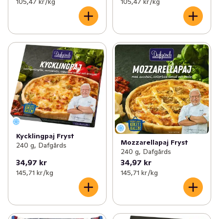
105,47 kr /kg
105,47 kr /kg
Kycklingpaj Fryst
Mozzarellapaj Fryst
240 g, Dafgårds
240 g, Dafgårds
34,97 kr
34,97 kr
145,71 kr /kg
145,71 kr /kg