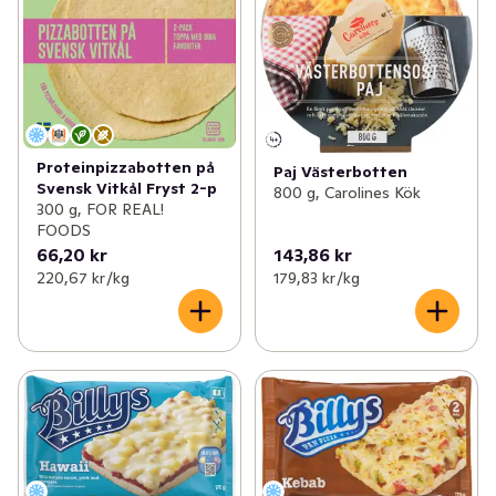
Proteinpizzabotten på
Paj Västerbotten
Svensk Vitkål Fryst 2-p
800 g, Carolines Kök
300 g, FOR REAL!
FOODS
66,20 kr
143,86 kr
220,67 kr /kg
179,83 kr /kg