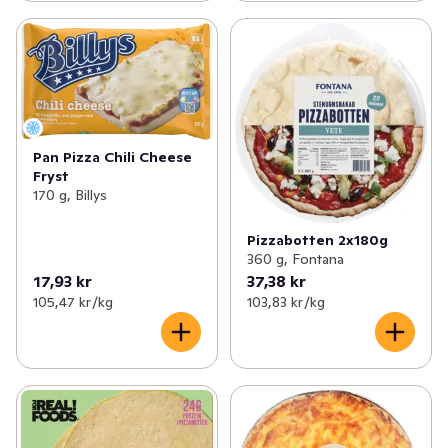
Pan Pizza Chili Cheese
Fryst
170 g, Billys
Pizzabotten 2x180g
360 g, Fontana
17,93 kr
37,38 kr
105,47 kr /kg
103,83 kr /kg