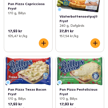
Pan Pizza Capricciosa
Fryst
170 g, Billys
Västerbottensostpaj®
Fryst
240 g, Dafgårds
17,93 kr
37,81 kr
105,47 kr /kg
157,54 kr /kg
Pan Pizza Texas Bacon
Pan Pizza Pestolicious
Fryst
Fryst
170 g, Billys
170 g, Billys
17,93 kr
17,93 kr