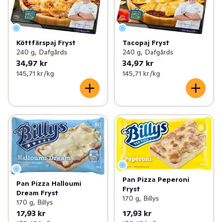
Köttfärspaj Fryst
Tacopaj Fryst
240 g, Dafgårds
240 g, Dafgårds
34,97 kr
34,97 kr
145,71 kr /kg
145,71 kr /kg
Pan Pizza Peperoni
Pan Pizza Halloumi
Fryst
Dream Fryst
170 g, Billys
170 g, Billys
17,93 kr
17,93 kr