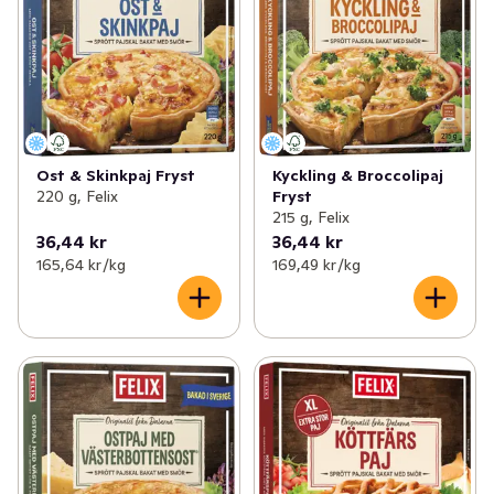
Ost & Skinkpaj Fryst
Kyckling & Broccolipaj
220 g, Felix
Fryst
215 g, Felix
36,44 kr
36,44 kr
165,64 kr /kg
169,49 kr /kg