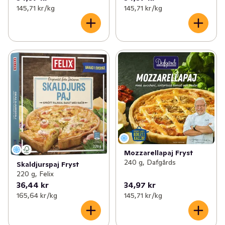
145,71 kr /kg
145,71 kr /kg
Mozzarellapaj Fryst
240 g, Dafgårds
Skaldjurspaj Fryst
220 g, Felix
36,44 kr
34,97 kr
165,64 kr /kg
145,71 kr /kg