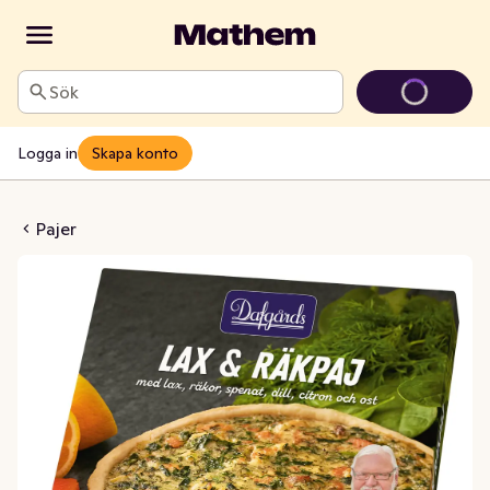
Sök
Logga in
Skapa konto
 Räkpaj Fryst
Pajer