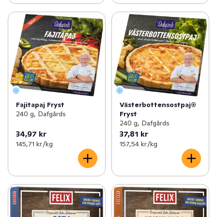
Fajitapaj Fryst
Västerbottensostpaj®
240 g, Dafgårds
Fryst
240 g, Dafgårds
34,97 kr
37,81 kr
145,71 kr /kg
157,54 kr /kg