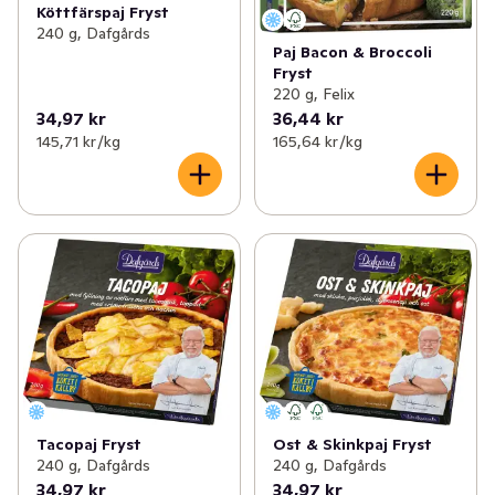
Köttfärspaj Fryst
240 g, Dafgårds
Paj Bacon & Broccoli
Fryst
220 g, Felix
34,97 kr
36,44 kr
145,71 kr /kg
165,64 kr /kg
Tacopaj Fryst
Ost & Skinkpaj Fryst
240 g, Dafgårds
240 g, Dafgårds
34,97 kr
34,97 kr