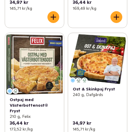
34,97 kr
36,44 kr
145,71 kr /kg
169,49 kr /kg
Ost & Skinkpaj Fryst
240 g, Dafgårds
Ostpaj med
Västerbottenost®
Fryst
210 g, Felix
36,44 kr
34,97 kr
173,52 kr /kg
145,71 kr /kg