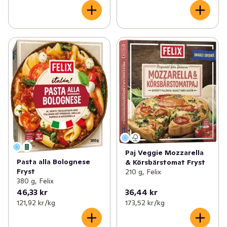
Paj Veggie Mozzarella
Pasta alla Bolognese
& Körsbärstomat Fryst
Fryst
210 g, Felix
380 g, Felix
46,33 kr
36,44 kr
121,92 kr /kg
173,52 kr /kg