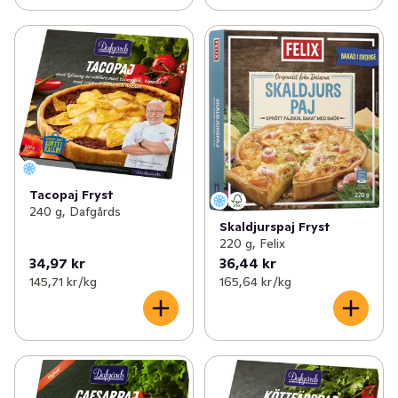
Tacopaj Fryst
240 g, Dafgårds
Skaldjurspaj Fryst
220 g, Felix
34,97 kr
36,44 kr
145,71 kr /kg
165,64 kr /kg