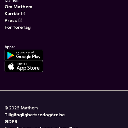
Mathem
Om Mathem
Karriär
Press
För företag
Appar
©
2026
Mathem
Tillgänglighetsredogörelse
GDPR