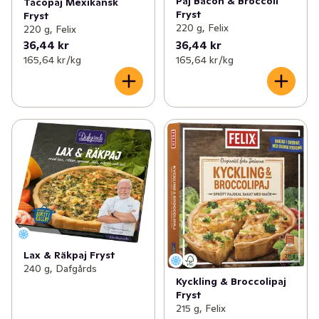
Paj Bacon & Broccoli
Tacopaj Mexikansk
Fryst
Fryst
220 g, Felix
220 g, Felix
36,44 kr
36,44 kr
165,64 kr /kg
165,64 kr /kg
Lax & Räkpaj Fryst
240 g, Dafgårds
Kyckling & Broccolipaj
Fryst
215 g, Felix