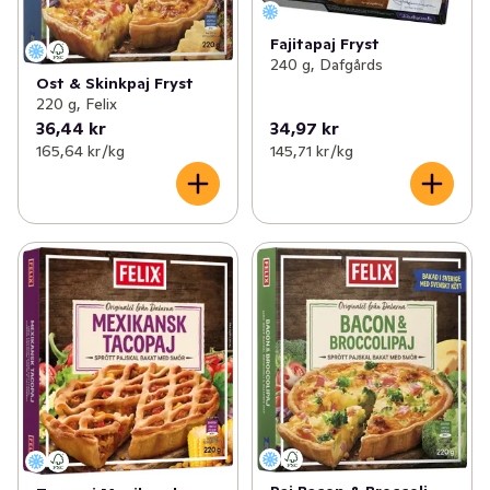
Fajitapaj Fryst
240 g, Dafgårds
Ost & Skinkpaj Fryst
220 g, Felix
36,44 kr
34,97 kr
165,64 kr /kg
145,71 kr /kg