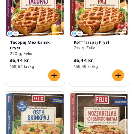
Tacopaj Mexikansk
Köttfärspaj Fryst
Fryst
215 g, Felix
220 g, Felix
36,44 kr
36,44 kr
165,64 kr /kg
169,49 kr /kg