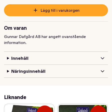
Lägg till i varukorgen
Om varan
Gunnar Dafgård AB har angett ovanstående
information.
Innehåll
Näringsinnehåll
Liknande