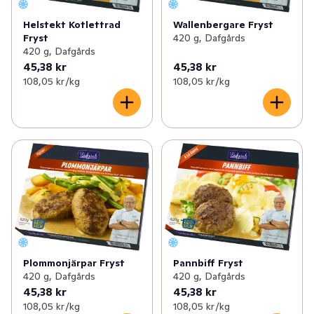
Helstekt Kotlettrad
Wallenbergare Fryst
Fryst
420 g, Dafgårds
420 g, Dafgårds
45,38 kr
45,38 kr
108,05 kr /kg
108,05 kr /kg
Plommonjärpar Fryst
Pannbiff Fryst
420 g, Dafgårds
420 g, Dafgårds
45,38 kr
45,38 kr
108,05 kr /kg
108,05 kr /kg