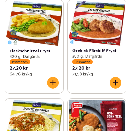
Grekisk Färsbiff Fryst
Fläskschnitzel Fryst
380 g, Dafgårds
420 g, Dafgårds
Prismatch
Prismatch
27,20 kr
27,20 kr
64,76 kr /kg
71,58 kr /kg