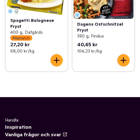
Spagetti Bolognese
Dagens Ostschnitzel
Fryst
Fryst
400 g, Dafgårds
390 g, Findus
Prismatch
27,20 kr
40,65 kr
68,00 kr /kg
104,23 kr /kg
Handla
Inspiration
Vanliga frågor och svar