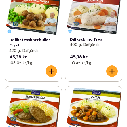
Dillkyckling Fryst
Delikatessköttbullar
400 g, Dafgårds
Fryst
420 g, Dafgårds
45,38 kr
45,38 kr
108,05 kr /kg
113,45 kr /kg