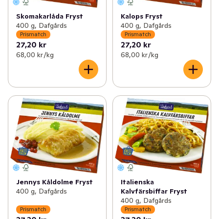
Skomakarlåda Fryst
Kalops Fryst
400 g, Dafgårds
400 g, Dafgårds
Prismatch
Prismatch
27,20 kr
27,20 kr
68,00 kr /kg
68,00 kr /kg
Jennys Kåldolme Fryst
Italienska
400 g, Dafgårds
Kalvfärsbiffar Fryst
400 g, Dafgårds
Prismatch
Prismatch