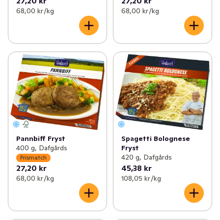
27,20 kr
27,20 kr
68,00 kr /kg
68,00 kr /kg
Pannbiff Fryst
Spagetti Bolognese
400 g, Dafgårds
Fryst
420 g, Dafgårds
Prismatch
27,20 kr
45,38 kr
68,00 kr /kg
108,05 kr /kg