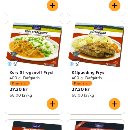
Korv Stroganoff Fryst
Kålpudding Fryst
400 g, Dafgårds
400 g, Dafgårds
Prismatch
Prismatch
27,20 kr
27,20 kr
68,00 kr /kg
68,00 kr /kg