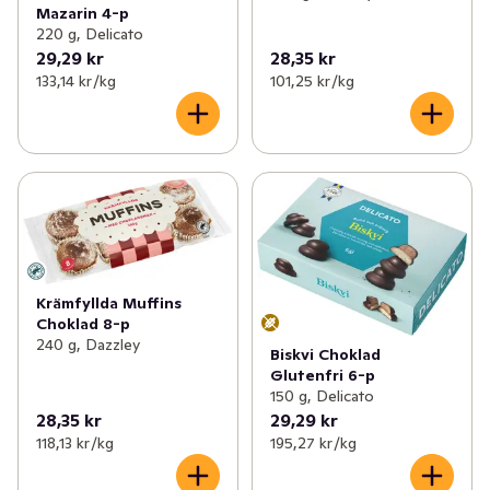
Mazarin 4-p
220 g, Delicato
29,29 kr
28,35 kr
133,14 kr /kg
101,25 kr /kg
Krämfyllda Muffins
Choklad 8-p
240 g, Dazzley
Biskvi Choklad
Glutenfri 6-p
150 g, Delicato
28,35 kr
29,29 kr
118,13 kr /kg
195,27 kr /kg