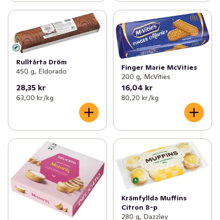
Rulltårta Dröm
Finger Marie McVities
450 g, Eldorado
200 g, McVities
28,35 kr
16,04 kr
63,00 kr /kg
80,20 kr /kg
Krämfyllda Muffins
Citron 8-p
280 g, Dazzley