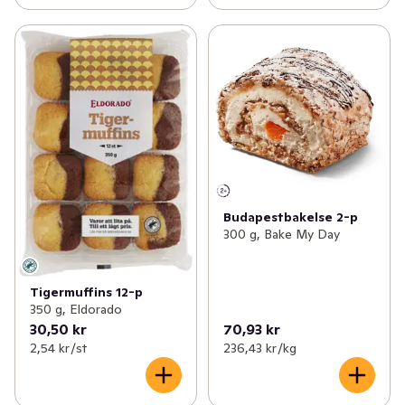
Budapestbakelse 2-p
300 g, Bake My Day
Tigermuffins 12-p
350 g, Eldorado
30,50 kr
70,93 kr
2,54 kr /st
236,43 kr /kg