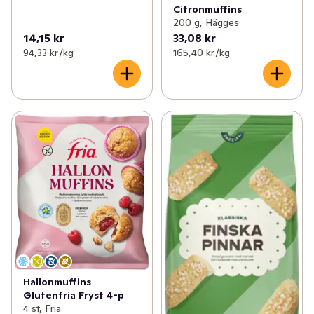
Citronmuffins
200 g, Hägges
14,15 kr
33,08 kr
94,33 kr /kg
165,40 kr /kg
Hallonmuffins
Glutenfria Fryst 4-p
4 st, Fria