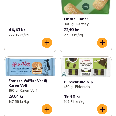
Finska Pinnar
300 g, Dazzley
44,43 kr
23,19 kr
222,15 kr /kg
77,30 kr /kg
Franska Våfflor Vanilj
Punschrulle 6-p
Karen Volf
180 g, Eldorado
160 g, Karen Volf
23,61 kr
19,40 kr
147,56 kr /kg
107,78 kr /kg