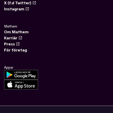
X (f.d Twitter)
Instagram
Mathem
Om Mathem
Karriär
Press
För företag
Appar