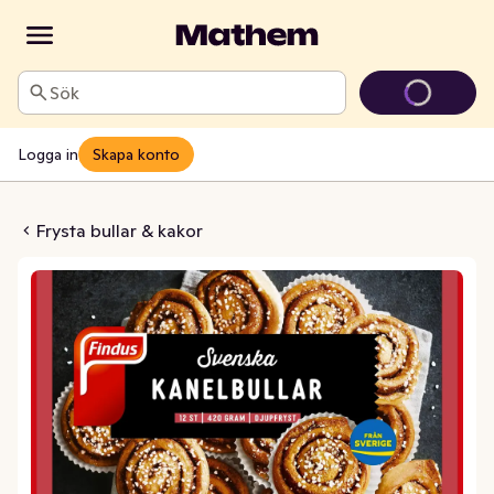
Sök
Logga in
Skapa konto
lbullar Frysta 12-p
Frysta bullar & kakor