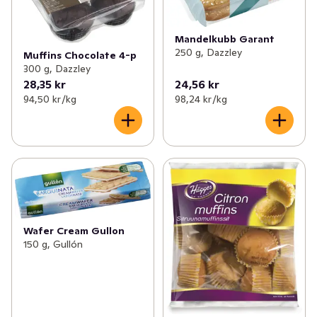
Mandelkubb Garant
250 g, Dazzley
Muffins Chocolate 4-p
300 g, Dazzley
28,35 kr
24,56 kr
94,50 kr /kg
98,24 kr /kg
Wafer Cream Gullon
150 g, Gullón