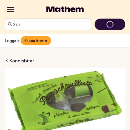
Sök
Logga in
Skapa konto
lar Glutenfri 4-p
Kondisbitar