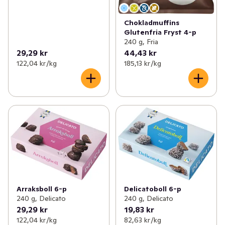
Chokladmuffins
Glutenfria Fryst 4-p
240 g, Fria
29,29 kr
44,43 kr
122,04 kr /kg
185,13 kr /kg
Arraksboll 6-p
Delicatoboll 6-p
240 g, Delicato
240 g, Delicato
29,29 kr
19,83 kr
122,04 kr /kg
82,63 kr /kg