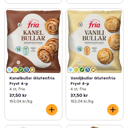
Kanelbullar Glutenfria
Vaniljbullar Glutenfria
Fryst 4-p
Fryst 4-p
4 st, Fria
4 st, Fria
37,50 kr
37,50 kr
163,04 kr /kg
163,04 kr /kg