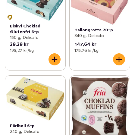
Biskvi Choklad
Hallongrotta 20-p
Glutenfri 6-p
840 g, Delicato
150 g, Delicato
29,29 kr
147,64 kr
195,27 kr /kg
175,76 kr /kg
Pärlboll 6-p
240 g, Delicato