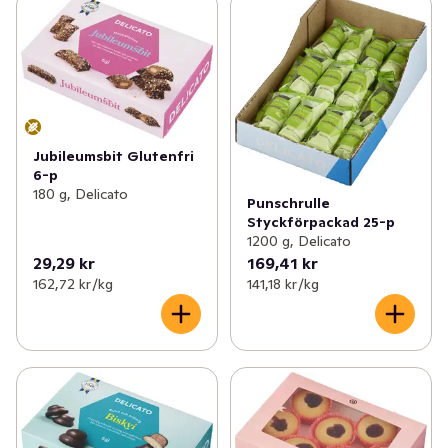
Jubileumsbit Glutenfri
6-p
180 g, Delicato
Punschrulle
Styckförpackad 25-p
1200 g, Delicato
29,29 kr
169,41 kr
162,72 kr /kg
141,18 kr /kg