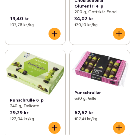
Chokladbollar
Glutenfri 4-p
200 g, Gottskär Food
19,40 kr
34,02 kr
107,78 kr /kg
170,10 kr /kg
Punschrullar
630 g, Gille
Punschrulle 6-p
240 g, Delicato
29,29 kr
67,67 kr
122,04 kr /kg
107,41 kr /kg