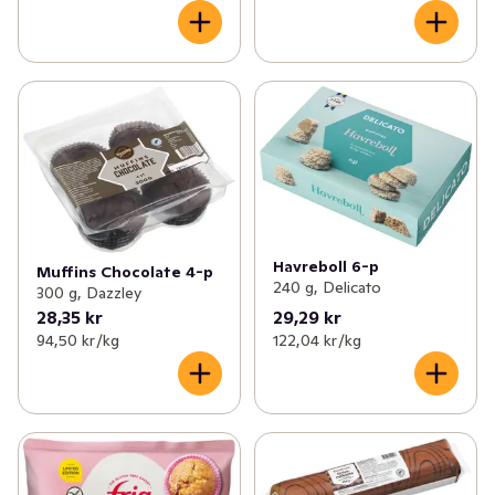
Havreboll 6-p
Muffins Chocolate 4-p
240 g, Delicato
300 g, Dazzley
28,35 kr
29,29 kr
94,50 kr /kg
122,04 kr /kg