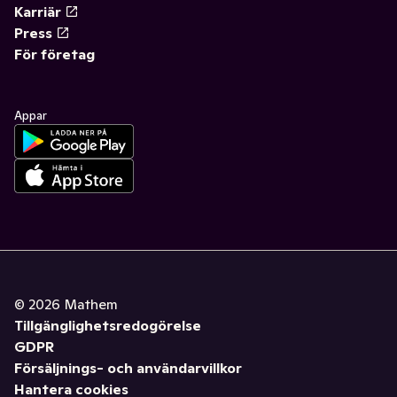
Karriär
Press
För företag
Appar
©
2026
Mathem
Tillgänglighetsredogörelse
GDPR
Försäljnings- och användarvillkor
Hantera cookies