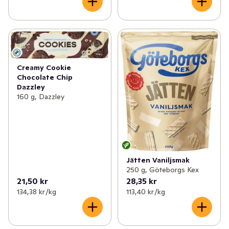
Creamy Cookie
Chocolate Chip
Dazzley
160 g, Dazzley
Jätten Vaniljsmak
250 g, Göteborgs Kex
21,50 kr
28,35 kr
134,38 kr /kg
113,40 kr /kg