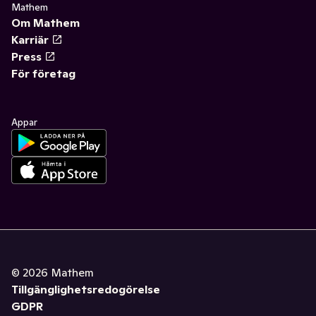
Mathem
Om Mathem
Karriär
Press
För företag
Appar
©
2026
Mathem
Tillgänglighetsredogörelse
GDPR