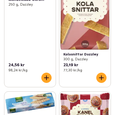
250 g, Dazzley
Kolasnittar Dazzley
300 g, Dazzley
24,56 kr
23,19 kr
98,24 kr /kg
77,30 kr /kg