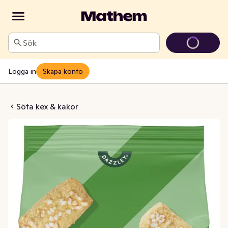
Sök
Logga in
Skapa konto
ska Pinnar
Söta kex & kakor