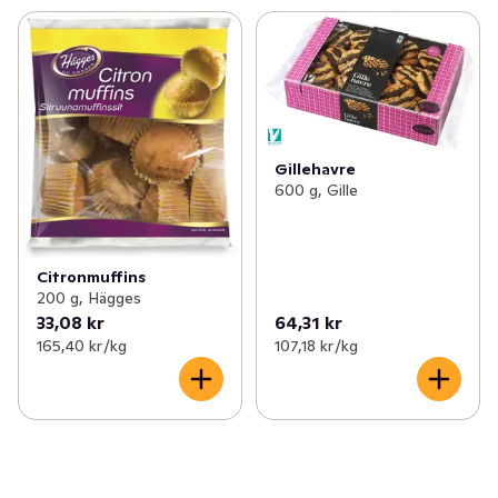
Gillehavre
600 g, Gille
Citronmuffins
200 g, Hägges
33,08 kr
64,31 kr
165,40 kr /kg
107,18 kr /kg