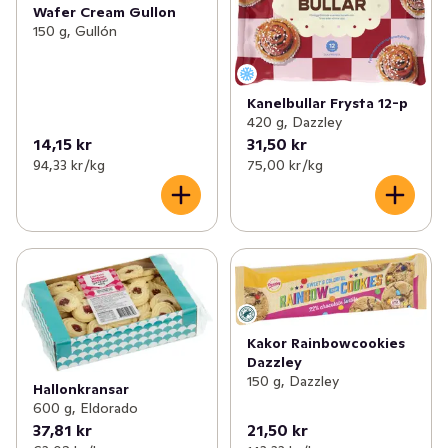
Wafer Cream Gullon
150 g, Gullón
Kanelbullar Frysta 12-p
420 g, Dazzley
14,15 kr
31,50 kr
94,33 kr /kg
75,00 kr /kg
Kakor Rainbowcookies
Dazzley
150 g, Dazzley
Hallonkransar
600 g, Eldorado
37,81 kr
21,50 kr