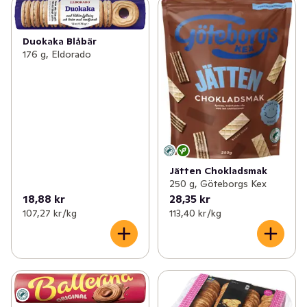
Duokaka Blåbär
176 g, Eldorado
Jätten Chokladsmak
250 g, Göteborgs Kex
18,88 kr
28,35 kr
107,27 kr /kg
113,40 kr /kg