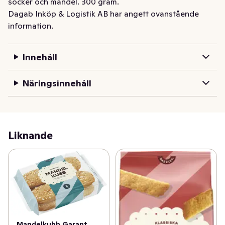
socker och mandel. 300 gram.
Dagab Inköp & Logistik AB har angett ovanstående
information.
Innehåll
Näringsinnehåll
Liknande
Mandelkubb Garant