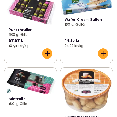
Wafer Cream Gullon
150 g, Gullón
Punschrullar
630 g, Gille
67,67 kr
14,15 kr
107,41 kr /kg
94,33 kr /kg
Mintrulle
180 g, Gille
Finskorpor Mandel