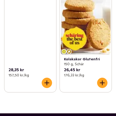
Kolakakor Glutenfri
150 g, Schär
28,35 kr
26,45 kr
157,50 kr /kg
176,33 kr /kg