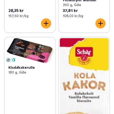
350 g, Gille
28,35 kr
37,81 kr
157,50 kr /kg
108,03 kr /kg
Kladdkakerulle
180 g, Gille