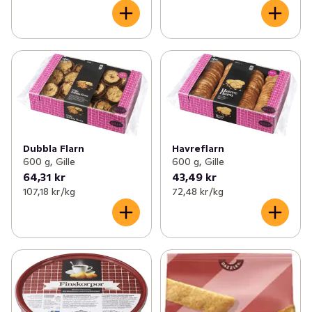
Dubbla Flarn
Havreflarn
600 g, Gille
600 g, Gille
64,31 kr
43,49 kr
107,18 kr /kg
72,48 kr /kg