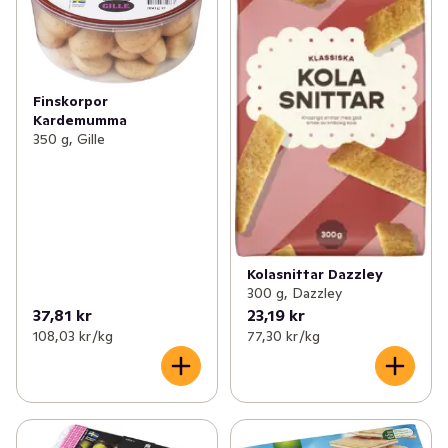
Finskorpor
Kardemumma
350 g, Gille
Kolasnittar Dazzley
300 g, Dazzley
37,81 kr
23,19 kr
108,03 kr /kg
77,30 kr /kg