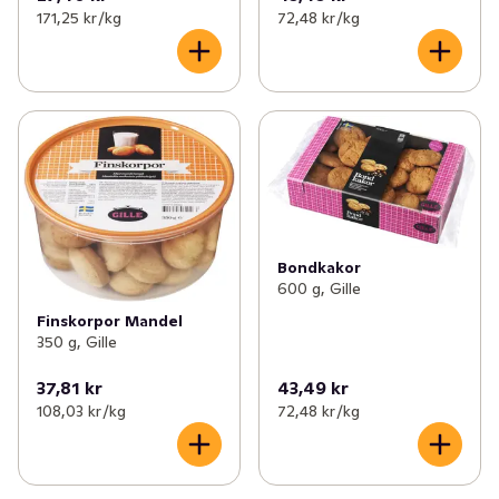
171,25 kr /kg
72,48 kr /kg
Bondkakor
600 g, Gille
Finskorpor Mandel
350 g, Gille
37,81 kr
43,49 kr
108,03 kr /kg
72,48 kr /kg