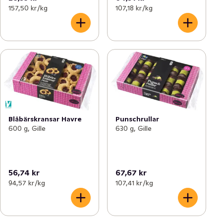
157,50 kr /kg
107,18 kr /kg
Blåbärskransar Havre
Punschrullar
600 g, Gille
630 g, Gille
56,74 kr
67,67 kr
94,57 kr /kg
107,41 kr /kg