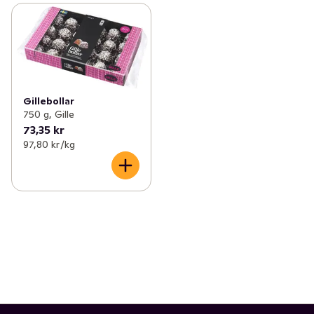
Gillebollar
750 g, Gille
73,35 kr
97,80 kr /kg