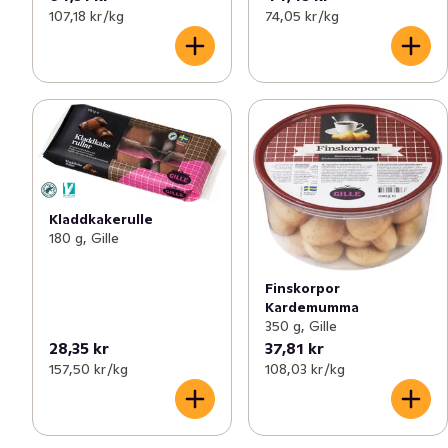
107,18 kr /kg
74,05 kr /kg
Kladdkakerulle
180 g, Gille
Finskorpor
Kardemumma
350 g, Gille
28,35 kr
37,81 kr
157,50 kr /kg
108,03 kr /kg