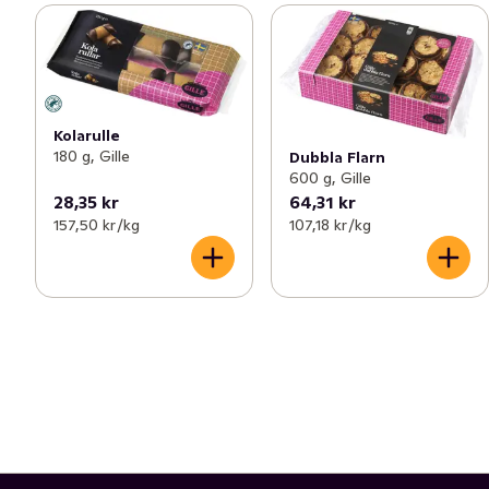
Kolarulle
180 g, Gille
Dubbla Flarn
600 g, Gille
28,35 kr
64,31 kr
157,50 kr /kg
107,18 kr /kg