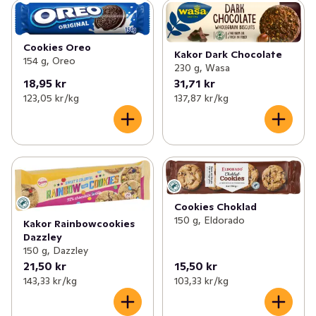
Cookies Oreo
Kakor Dark Chocolate
154 g, Oreo
230 g, Wasa
18,95 kr
31,71 kr
123,05 kr /kg
137,87 kr /kg
Cookies Choklad
150 g, Eldorado
Kakor Rainbowcookies
Dazzley
150 g, Dazzley
21,50 kr
15,50 kr
143,33 kr /kg
103,33 kr /kg