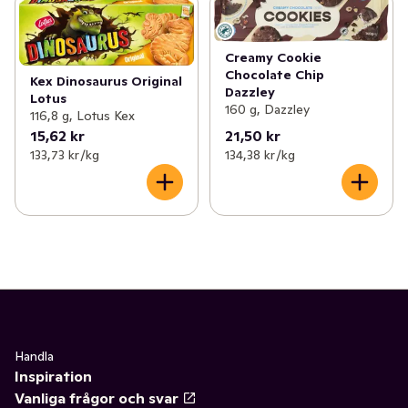
Creamy Cookie
Chocolate Chip
Kex Dinosaurus Original
Dazzley
Lotus
160 g, Dazzley
116,8 g, Lotus Kex
15,62 kr
21,50 kr
133,73 kr /kg
134,38 kr /kg
Handla
Inspiration
Vanliga frågor och svar