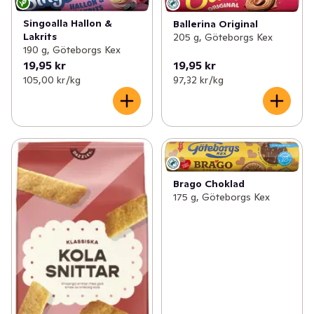
Singoalla Hallon &
Ballerina Original
Lakrits
205 g, Göteborgs Kex
190 g, Göteborgs Kex
19,95 kr
19,95 kr
105,00 kr /kg
97,32 kr /kg
Brago Choklad
175 g, Göteborgs Kex