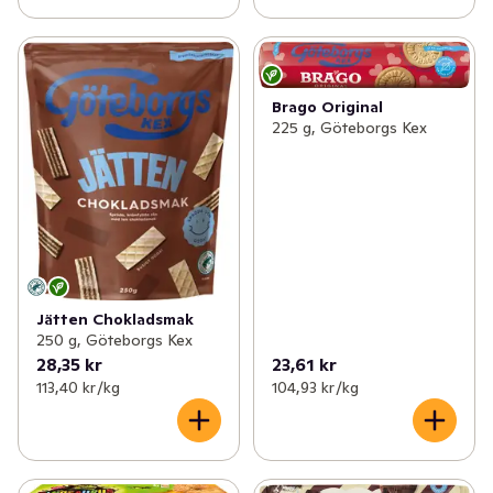
Brago Original
225 g, Göteborgs Kex
Jätten Chokladsmak
250 g, Göteborgs Kex
28,35 kr
23,61 kr
113,40 kr /kg
104,93 kr /kg