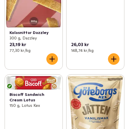
Kolasnittar Dazzley
300 g, Dazzley
23,19 kr
26,03 kr
77,30 kr /kg
148,74 kr /kg
Biscoff Sandwich
Cream Lotus
150 g, Lotus Kex