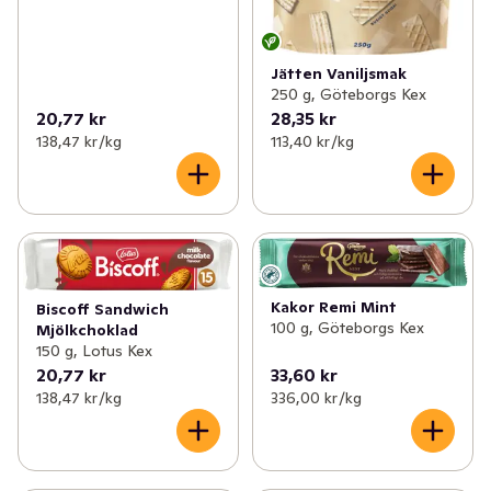
Jätten Vaniljsmak
250 g, Göteborgs Kex
20,77 kr
28,35 kr
138,47 kr /kg
113,40 kr /kg
Kakor Remi Mint
Biscoff Sandwich
100 g, Göteborgs Kex
Mjölkchoklad
150 g, Lotus Kex
20,77 kr
33,60 kr
138,47 kr /kg
336,00 kr /kg