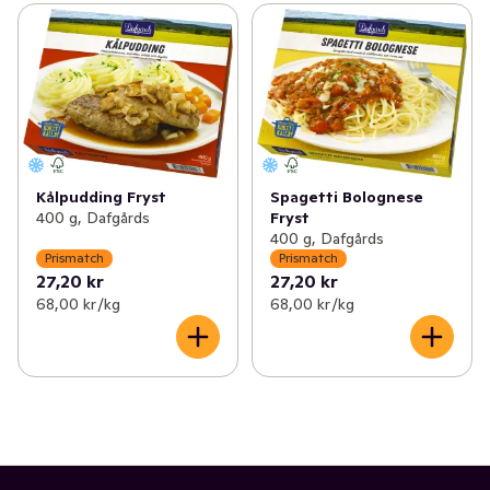
Kålpudding Fryst
Spagetti Bolognese
400 g, Dafgårds
Fryst
400 g, Dafgårds
Prismatch
Prismatch
27,20 kr
27,20 kr
68,00 kr /kg
68,00 kr /kg