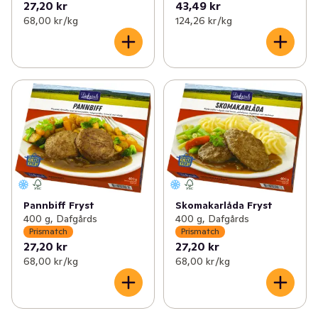
27,20 kr
43,49 kr
68,00 kr /kg
124,26 kr /kg
Pannbiff Fryst
Skomakarlåda Fryst
400 g, Dafgårds
400 g, Dafgårds
Prismatch
Prismatch
27,20 kr
27,20 kr
68,00 kr /kg
68,00 kr /kg