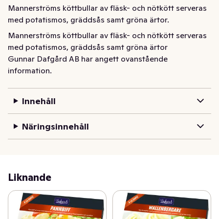
Mannerströms köttbullar av fläsk- och nötkött serveras 
med potatismos, gräddsås samt gröna ärtor.
Mannerströms köttbullar av fläsk- och nötkött serveras 
med potatismos, gräddsås samt gröna ärtor
Gunnar Dafgård AB har angett ovanstående
information.
Innehåll
Näringsinnehåll
Liknande