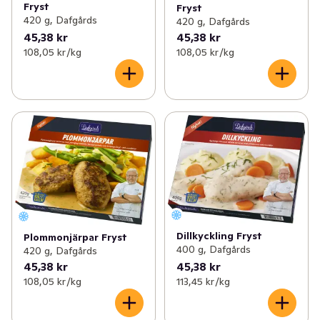
Fryst
Fryst
420 g, Dafgårds
420 g, Dafgårds
45,38 kr
45,38 kr
108,05 kr /kg
108,05 kr /kg
Dillkyckling Fryst
Plommonjärpar Fryst
400 g, Dafgårds
420 g, Dafgårds
45,38 kr
45,38 kr
108,05 kr /kg
113,45 kr /kg