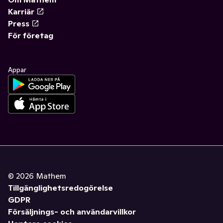
Karriär
Press
För företag
Appar
©
2026
Mathem
Tillgänglighetsredogörelse
GDPR
Försäljnings- och användarvillkor