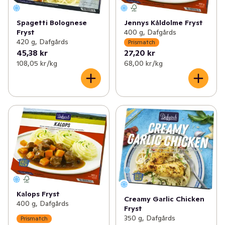
Spagetti Bolognese
Jennys Kåldolme Fryst
Fryst
400 g, Dafgårds
420 g, Dafgårds
Prismatch
45,38 kr
27,20 kr
108,05 kr /kg
68,00 kr /kg
Kalops Fryst
Creamy Garlic Chicken
400 g, Dafgårds
Fryst
350 g, Dafgårds
Prismatch