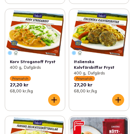
Korv Stroganoff Fryst
Italienska
400 g, Dafgårds
Kalvfärsbiffar Fryst
400 g, Dafgårds
Prismatch
Prismatch
27,20 kr
27,20 kr
68,00 kr /kg
68,00 kr /kg