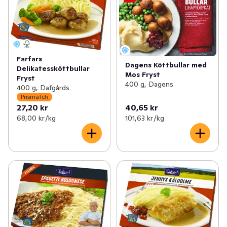
Farfars
Dagens Köttbullar med
Delikatessköttbullar
Mos Fryst
Fryst
400 g, Dagens
400 g, Dafgårds
Prismatch
27,20 kr
40,65 kr
68,00 kr /kg
101,63 kr /kg