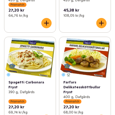
Prismatch
27,20 kr
45,38 kr
64,76 kr /kg
108,05 kr /kg
Spagetti Carbonara
Farfars
Fryst
Delikatessköttbullar
390 g, Dafgårds
Fryst
400 g, Dafgårds
Prismatch
Prismatch
27,20 kr
27,20 kr
69,74 kr /kg
68,00 kr /kg