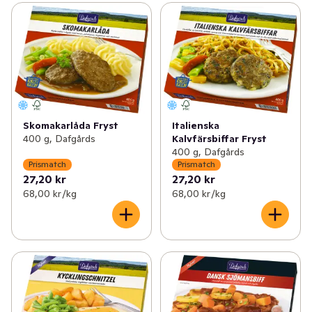
Skomakarlåda Fryst
Italienska
400 g, Dafgårds
Kalvfärsbiffar Fryst
400 g, Dafgårds
Prismatch
Prismatch
27,20 kr
27,20 kr
68,00 kr /kg
68,00 kr /kg