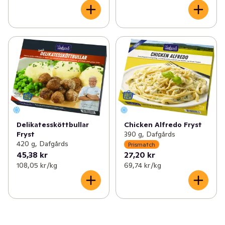
Delikatessköttbullar
Chicken Alfredo Fryst
Fryst
390 g, Dafgårds
420 g, Dafgårds
Prismatch
45,38 kr
27,20 kr
108,05 kr /kg
69,74 kr /kg