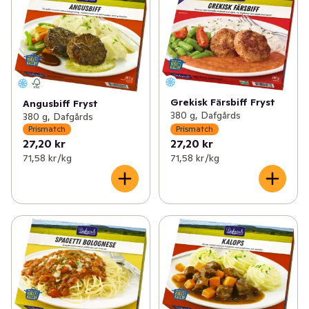
Grekisk Färsbiff Fryst
Angusbiff Fryst
380 g, Dafgårds
380 g, Dafgårds
Prismatch
Prismatch
27,20 kr
27,20 kr
71,58 kr /kg
71,58 kr /kg