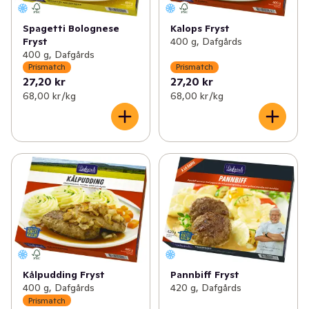
Spagetti Bolognese
Kalops Fryst
Fryst
400 g, Dafgårds
400 g, Dafgårds
Prismatch
Prismatch
27,20 kr
27,20 kr
68,00 kr /kg
68,00 kr /kg
Kålpudding Fryst
Pannbiff Fryst
400 g, Dafgårds
420 g, Dafgårds
Prismatch