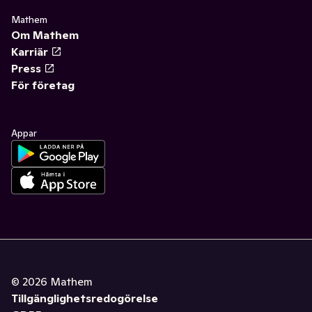
Mathem
Om Mathem
Karriär
Press
För företag
Appar
©
2026
Mathem
Tillgänglighetsredogörelse