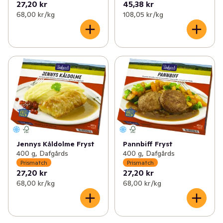
27,20 kr
45,38 kr
68,00 kr /kg
108,05 kr /kg
Jennys Kåldolme Fryst
Pannbiff Fryst
400 g, Dafgårds
400 g, Dafgårds
Prismatch
Prismatch
27,20 kr
27,20 kr
68,00 kr /kg
68,00 kr /kg