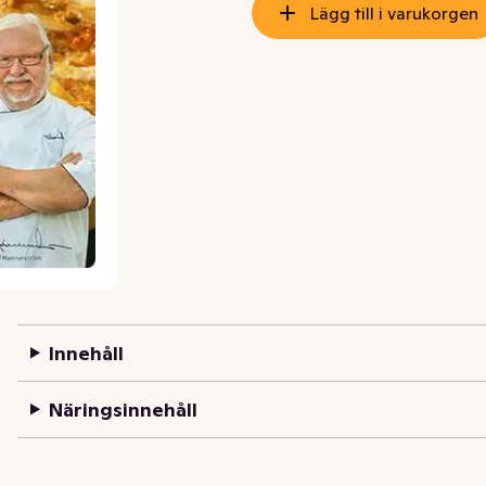
Lägg till i varukorgen
Innehåll
Näringsinnehåll