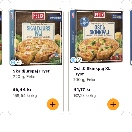
Ost & Skinkpaj XL
Skaldjurspaj Fryst
Fryst
220 g, Felix
300 g, Felix
36,44 kr
41,17 kr
165,64 kr /kg
137,23 kr /kg