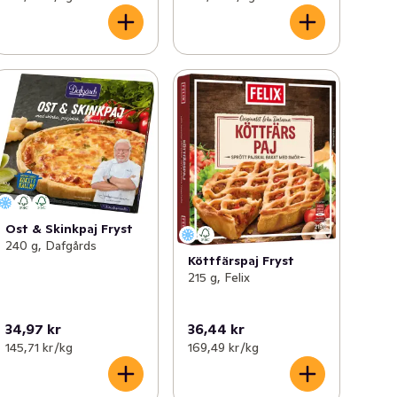
Ost & Skinkpaj Fryst
240 g, Dafgårds
Köttfärspaj Fryst
215 g, Felix
34,97 kr
36,44 kr
145,71 kr /kg
169,49 kr /kg