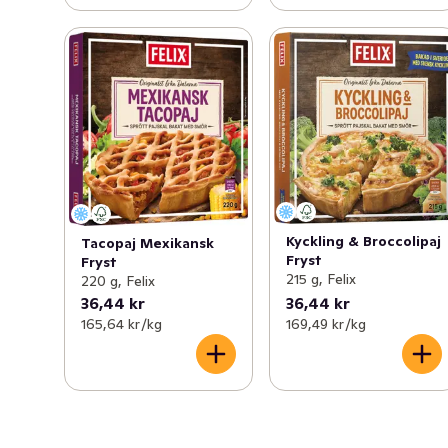
Kyckling & Broccolipaj
Tacopaj Mexikansk
Fryst
Fryst
215 g, Felix
220 g, Felix
36,44 kr
36,44 kr
165,64 kr /kg
169,49 kr /kg