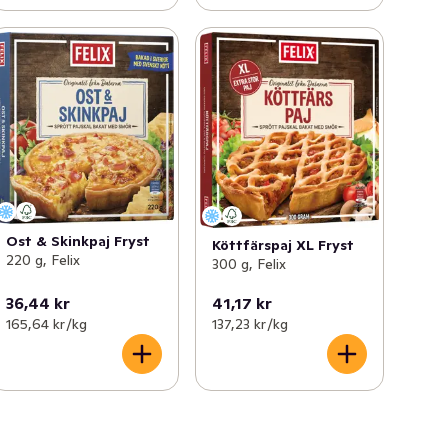
Ost & Skinkpaj Fryst
Köttfärspaj XL Fryst
220 g, Felix
300 g, Felix
36,44 kr
41,17 kr
165,64 kr /kg
137,23 kr /kg