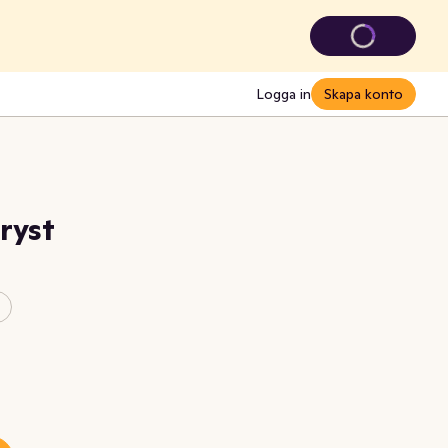
Logga in
Skapa konto
ryst