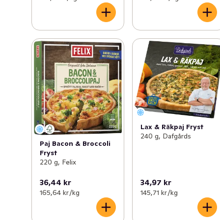
Lax & Räkpaj Fryst
240 g, Dafgårds
Paj Bacon & Broccoli
Fryst
220 g, Felix
36,44 kr
34,97 kr
165,64 kr /kg
145,71 kr /kg