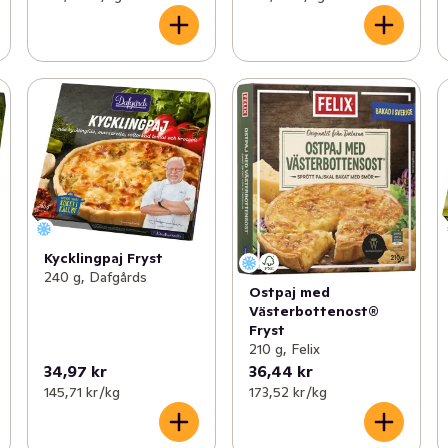
Kycklingpaj Fryst
240 g, Dafgårds
Ostpaj med
Västerbottenost®
Fryst
210 g, Felix
34,97 kr
36,44 kr
145,71 kr /kg
173,52 kr /kg