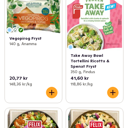
Vegopirog Fryst
140 g, Anamma
Take Away Bowl
Tortellini Ricotta &
Spenat Fryst
350 g, Findus
20,77 kr
41,60 kr
148,36 kr /kg
118,86 kr /kg