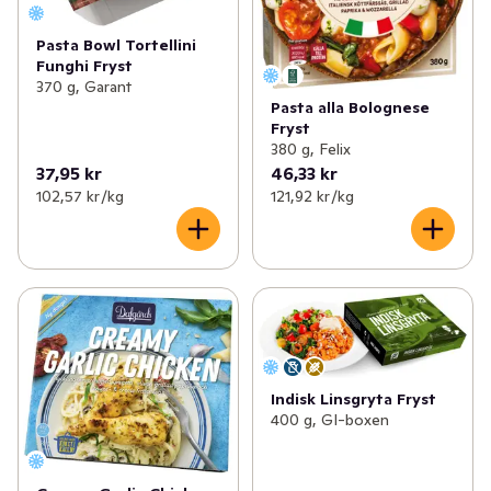
Pasta Bowl Tortellini
Funghi Fryst
370 g, Garant
Pasta alla Bolognese
Fryst
380 g, Felix
37,95 kr
46,33 kr
102,57 kr /kg
121,92 kr /kg
Indisk Linsgryta Fryst
400 g, GI-boxen