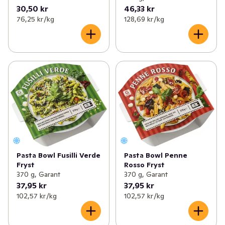
30,50 kr
46,33 kr
76,25 kr /kg
128,69 kr /kg
Pasta Bowl Fusilli Verde
Pasta Bowl Penne
Fryst
Rosso Fryst
370 g, Garant
370 g, Garant
37,95 kr
37,95 kr
102,57 kr /kg
102,57 kr /kg