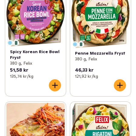
Spicy Korean Rice Bowl
Penne Mozzarella Fryst
Fryst
380 g, Felix
380 g, Felix
51,58 kr
46,33 kr
135,74 kr /kg
121,92 kr /kg