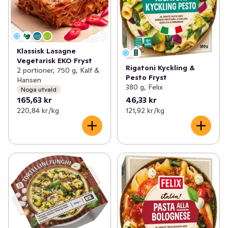
Klassisk Lasagne
Vegetarisk EKO Fryst
Rigatoni Kyckling &
2 portioner, 750 g, Kalf &
Pesto Fryst
Hansen
380 g, Felix
Noga utvald
165,63 kr
46,33 kr
220,84 kr /kg
121,92 kr /kg