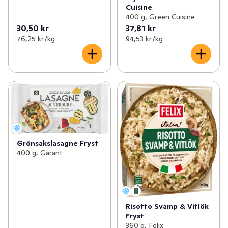
Cuisine
400 g, Green Cuisine
30,50 kr
37,81 kr
76,25 kr /kg
94,53 kr /kg
Grönsakslasagne Fryst
400 g, Garant
Risotto Svamp & Vitlök
Fryst
360 g, Felix