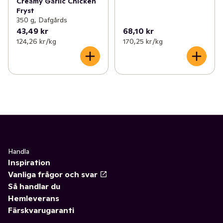
Creamy Garlic Chicken
Fryst
350 g, Dafgårds
43,49 kr
68,10 kr
124,26 kr /kg
170,25 kr /kg
Handla
Inspiration
Vanliga frågor och svar
Så handlar du
Hemleverans
Färskvarugaranti