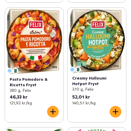
Creamy Halloumi
Pasta Pomodoro &
Hotpot Fryst
Ricotta Fryst
370 g, Felix
380 g, Felix
46,33 kr
52,01 kr
121,92 kr /kg
140,57 kr /kg