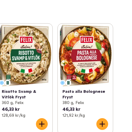
Risotto Svamp &
Pasta alla Bolognese
Vitlök Fryst
Fryst
360 g, Felix
380 g, Felix
46,33 kr
46,33 kr
128,69 kr /kg
121,92 kr /kg