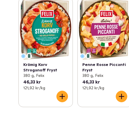
Krämig Korv
Penne Rosse Piccanti
Stroganoff Fryst
Fryst
380 g, Felix
380 g, Felix
46,33 kr
46,33 kr
121,92 kr /kg
121,92 kr /kg