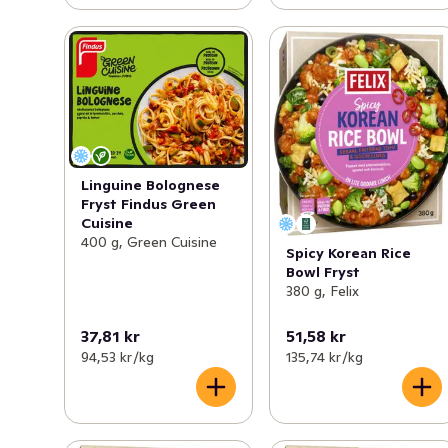
Linguine Bolognese
Fryst Findus Green
Cuisine
400 g, Green Cuisine
Spicy Korean Rice
Bowl Fryst
380 g, Felix
37,81 kr
51,58 kr
94,53 kr /kg
135,74 kr /kg