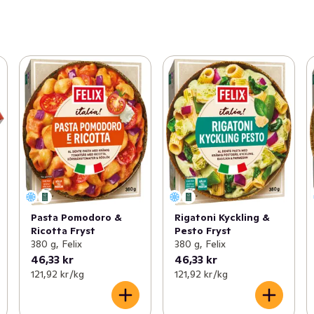
Pasta Pomodoro &
Rigatoni Kyckling &
Ricotta Fryst
Pesto Fryst
380 g, Felix
380 g, Felix
46,33 kr
46,33 kr
121,92 kr /kg
121,92 kr /kg