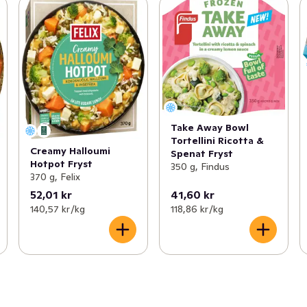
Take Away Bowl
Tortellini Ricotta &
Creamy Halloumi
Spenat Fryst
Hotpot Fryst
350 g, Findus
370 g, Felix
52,01 kr
41,60 kr
140,57 kr /kg
118,86 kr /kg