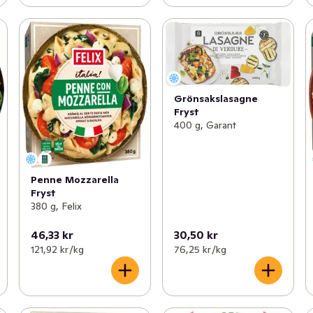
Grönsakslasagne
Fryst
400 g, Garant
Penne Mozzarella
Fryst
380 g, Felix
46,33 kr
30,50 kr
121,92 kr /kg
76,25 kr /kg