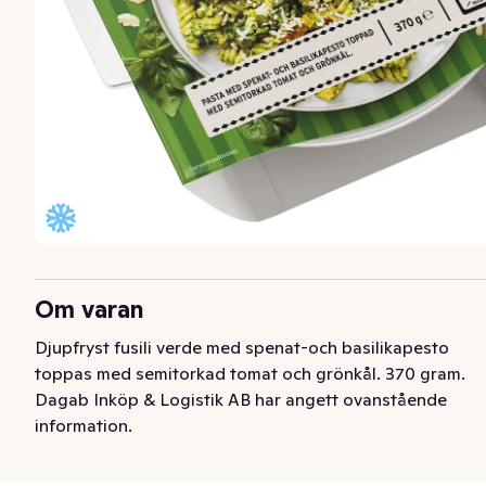
Om varan
Djupfryst fusili verde med spenat-och basilikapesto 
toppas med semitorkad tomat och grönkål. 370 gram.
Dagab Inköp & Logistik AB har angett ovanstående
information.