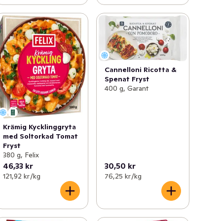
Cannelloni Ricotta &
Spenat Fryst
400 g, Garant
Krämig Kycklinggryta
med Soltorkad Tomat
Fryst
380 g, Felix
46,33 kr
30,50 kr
121,92 kr /kg
76,25 kr /kg