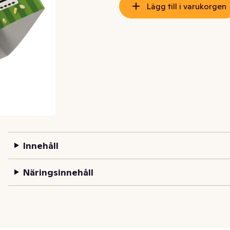
Lägg till i varukorgen
Innehåll
Näringsinnehåll