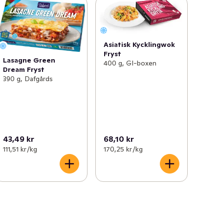
Asiatisk Kycklingwok
Fryst
Lasagne Green
400 g, GI-boxen
Dream Fryst
390 g, Dafgårds
43,49 kr
68,10 kr
111,51 kr /kg
170,25 kr /kg