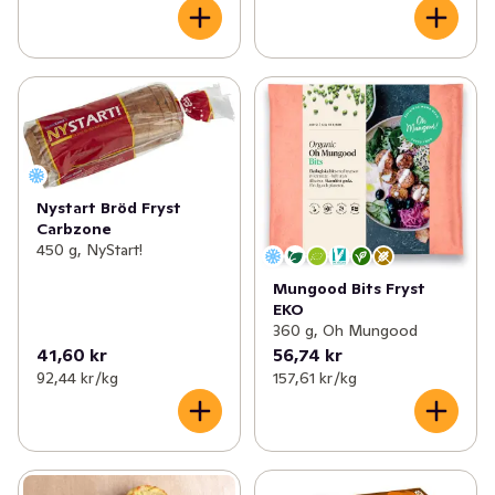
Nystart Bröd Fryst
Carbzone
450 g, NyStart!
Mungood Bits Fryst
EKO
360 g, Oh Mungood
41,60 kr
56,74 kr
92,44 kr /kg
157,61 kr /kg