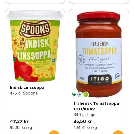
Indisk Linssoppa
475 g, Spoons
Italiensk Tomatsoppa
EKO/KRAV
340 g, Itigo
47,27 kr
35,50 kr
99,52 kr /kg
104,41 kr /kg