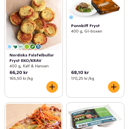
Pannbiff Fryst
400 g, GI-boxen
Nordiska Falafelbullar
Fryst EKO/KRAV
400 g, Kalf & Hansen
66,20 kr
68,10 kr
165,50 kr /kg
170,25 kr /kg