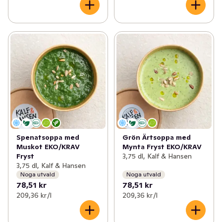
Spenatsoppa med
Grön Ärtsoppa med
Muskot EKO/KRAV
Mynta Fryst EKO/KRAV
Fryst
3,75 dl, Kalf & Hansen
3,75 dl, Kalf & Hansen
Noga utvald
Noga utvald
78,51 kr
78,51 kr
209,36 kr /l
209,36 kr /l