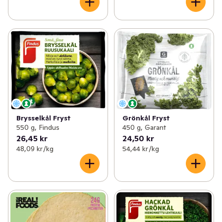
Brysselkål Fryst
Grönkål Fryst
550 g, Findus
450 g, Garant
26,45 kr
24,50 kr
48,09 kr /kg
54,44 kr /kg