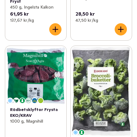
Fryst
450 g, Ingelsta Kalkon
61,95 kr
28,50 kr
137,67 kr /kg
47,50 kr /kg
Rödbetsklyftor Frysta
EKO/KRAV
1000 g, Magnihill