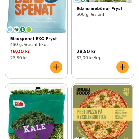
Edamamebönor Fryst
500 g, Garant
Bladspenat EKO Fryst
450 g, Garant Eko
19,00 kr
28,50 kr
26,50 kr
57,00 kr /kg