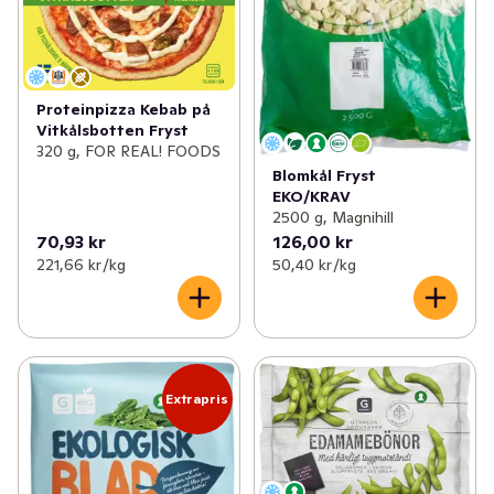
Proteinpizza Kebab på
Vitkålsbotten Fryst
320 g, FOR REAL! FOODS
Blomkål Fryst
EKO/KRAV
2500 g, Magnihill
70,93 kr
126,00 kr
221,66 kr /kg
50,40 kr /kg
Extrapris