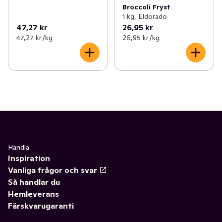
Broccoli Fryst
1 kg, Eldorado
47,27 kr
26,95 kr
47,27 kr /kg
26,95 kr /kg
Handla
Inspiration
Vanliga frågor och svar
Så handlar du
Hemleverans
Färskvarugaranti