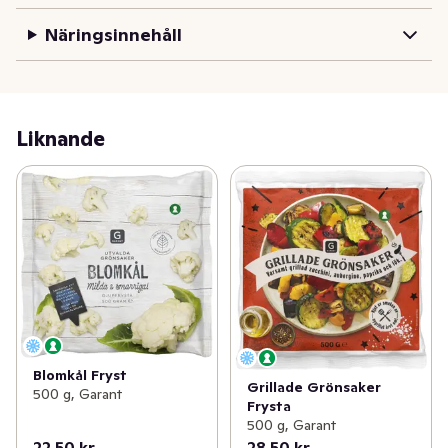
Näringsinnehåll
Liknande
Blomkål Fryst
Grillade Grönsaker
500 g, Garant
Frysta
500 g, Garant
22,50 kr
28,50 kr