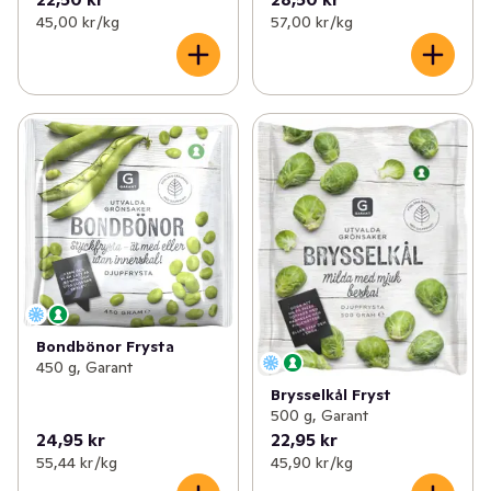
45,00 kr /kg
57,00 kr /kg
Bondbönor Frysta
450 g, Garant
Brysselkål Fryst
500 g, Garant
24,95 kr
22,95 kr
55,44 kr /kg
45,90 kr /kg