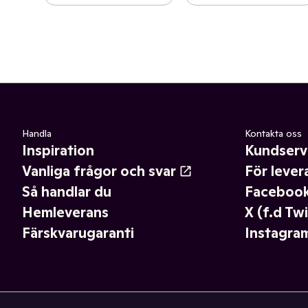
Handla
Kontakta oss
Inspiration
Kundserv
Vanliga frågor och svar
För lever
Så handlar du
Faceboo
Hemleverans
X (f.d Twi
Färskvarugaranti
Instagra