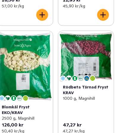
57,00 kr /kg
45,90 kr /kg
Rödbeta Tärnad Fryst
KRAV
1000 g, Magnihill
Blomkål Fryst
EKO/KRAV
2500 g, Magnihill
126,00 kr
47,27 kr
50,40 kr /kg
47,27 kr /kg