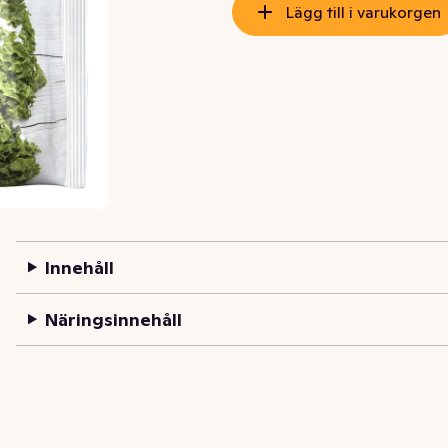
Lägg till i varukorgen
Innehåll
Näringsinnehåll