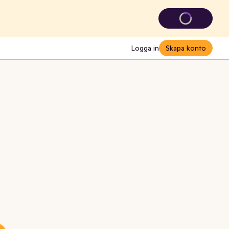
Logga in
Skapa konto