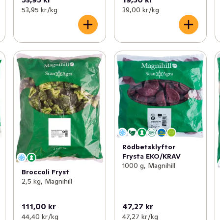
53,95 kr /kg
39,00 kr /kg
Rödbetsklyftor
Frysta EKO/KRAV
1000 g, Magnihill
Broccoli Fryst
2,5 kg, Magnihill
111,00 kr
47,27 kr
44,40 kr /kg
47,27 kr /kg