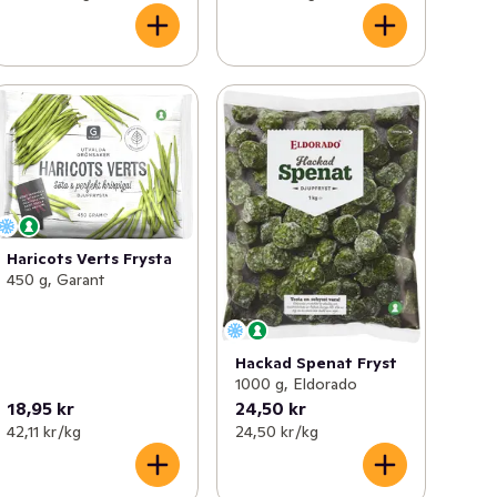
Haricots Verts Frysta
450 g, Garant
Hackad Spenat Fryst
1000 g, Eldorado
18,95 kr
24,50 kr
42,11 kr /kg
24,50 kr /kg