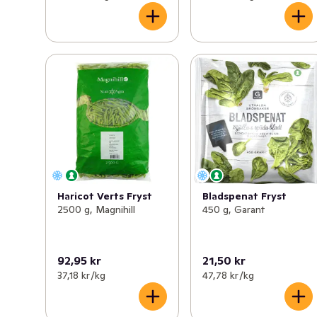
Haricot Verts Fryst
Bladspenat Fryst
2500 g, Magnihill
450 g, Garant
92,95 kr
21,50 kr
37,18 kr /kg
47,78 kr /kg