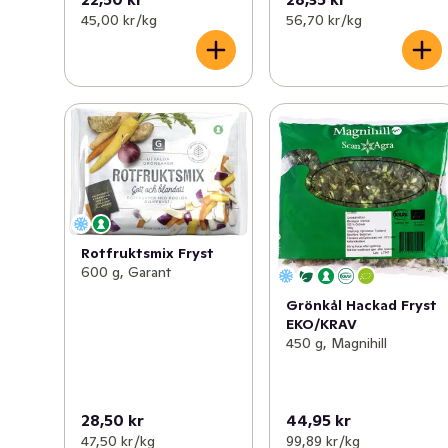
45,00 kr /kg
56,70 kr /kg
Rotfruktsmix Fryst
600 g, Garant
Grönkål Hackad Fryst
EKO/KRAV
450 g, Magnihill
28,50 kr
44,95 kr
47,50 kr /kg
99,89 kr /kg