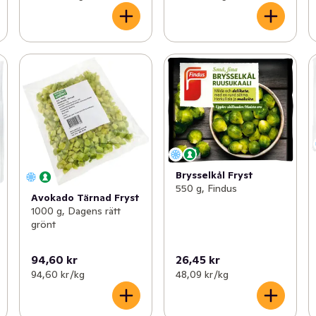
Brysselkål Fryst
550 g, Findus
Avokado Tärnad Fryst
1000 g, Dagens rätt
grönt
94,60 kr
26,45 kr
94,60 kr /kg
48,09 kr /kg