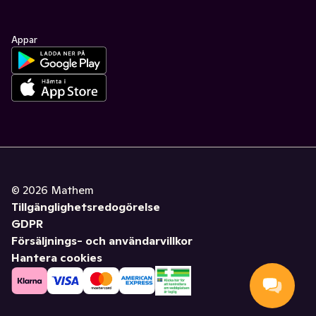
Appar
©
2026
Mathem
Tillgänglighetsredogörelse
GDPR
Försäljnings- och användarvillkor
Hantera cookies