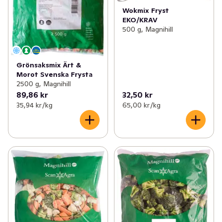
Wokmix Fryst
EKO/KRAV
500 g, Magnihill
Grönsaksmix Ärt &
Morot Svenska Frysta
2500 g, Magnihill
89,86 kr
32,50 kr
35,94 kr /kg
65,00 kr /kg