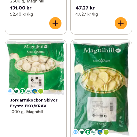
2500 g, Magnihill
131,00 kr
47,27 kr
52,40 kr /kg
47,27 kr /kg
Jordärtskockor Skivor
Frysta EKO/KRAV
1000 g, Magnihill