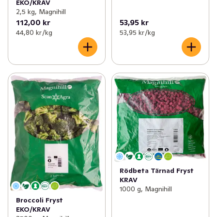
EKO/KRAV
2,5 kg, Magnihill
112,00 kr
53,95 kr
44,80 kr /kg
53,95 kr /kg
Rödbeta Tärnad Fryst
KRAV
1000 g, Magnihill
Broccoli Fryst
EKO/KRAV