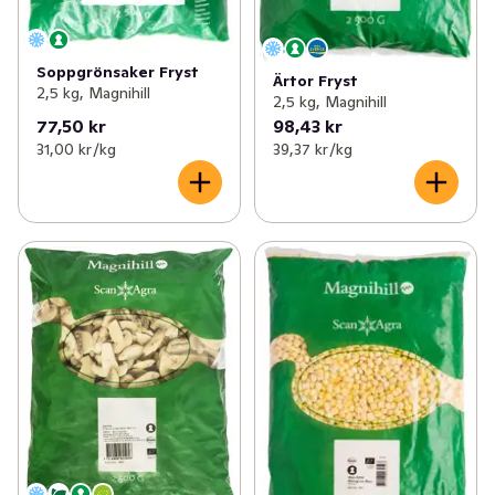
Soppgrönsaker Fryst
Ärtor Fryst
2,5 kg, Magnihill
2,5 kg, Magnihill
77,50 kr
98,43 kr
31,00 kr /kg
39,37 kr /kg