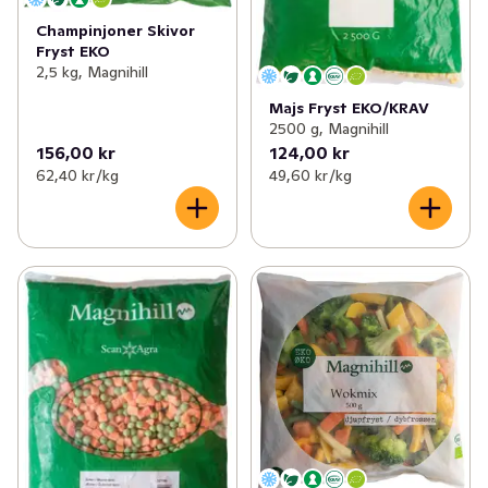
Champinjoner Skivor
Fryst EKO
2,5 kg, Magnihill
Majs Fryst EKO/KRAV
2500 g, Magnihill
156,00 kr
124,00 kr
62,40 kr /kg
49,60 kr /kg