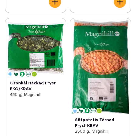
Grönkål Hackad Fryst
EKO/KRAV
450 g, Magnihill
Sötpotatis Tärnad
Fryst KRAV
2500 g, Magnihill