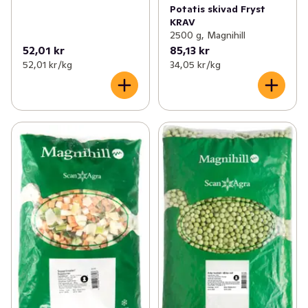
Potatis skivad Fryst
KRAV
2500 g, Magnihill
52,01 kr
85,13 kr
52,01 kr /kg
34,05 kr /kg