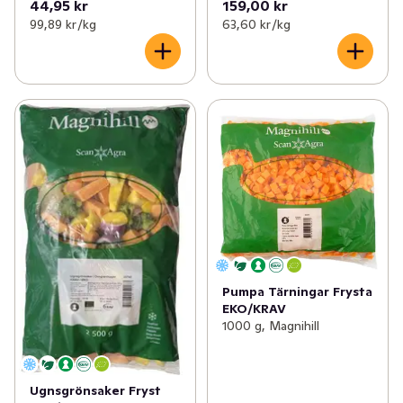
44,95 kr
159,00 kr
99,89 kr /kg
63,60 kr /kg
Pumpa Tärningar Frysta
EKO/KRAV
1000 g, Magnihill
Ugnsgrönsaker Fryst