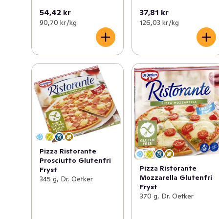
54,42 kr
37,81 kr
90,70 kr /kg
126,03 kr /kg
Pizza Ristorante
Prosciutto Glutenfri
Pizza Ristorante
Fryst
Mozzarella Glutenfri
345 g, Dr. Oetker
Fryst
370 g, Dr. Oetker