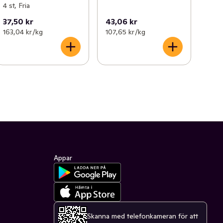
4 st, Fria
37,50 kr
43,06 kr
163,04 kr /kg
107,65 kr /kg
Appar
Skanna med telefonkameran för att