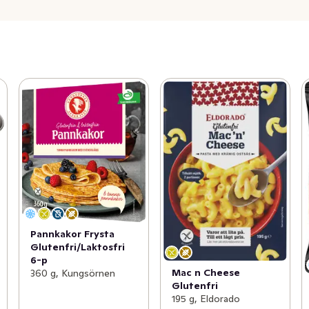
Pannkakor Frysta
Glutenfri/Laktosfri
6-p
Mac n Cheese
360 g, Kungsörnen
Glutenfri
195 g, Eldorado