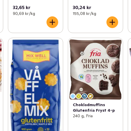
32,65 kr
30,24 kr
90,69 kr /kg
155,08 kr /kg
Chokladmuffins
Glutenfria Fryst 4-p
240 g, Fria