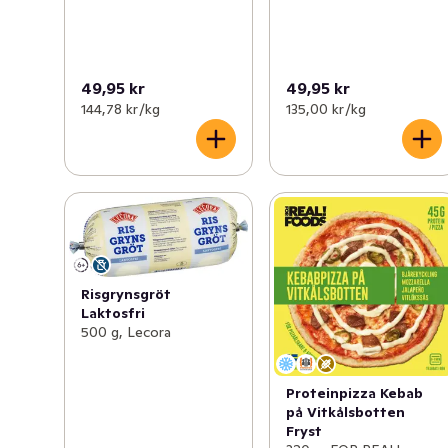
49,95 kr
49,95 kr
144,78 kr /kg
135,00 kr /kg
Risgrynsgröt
Laktosfri
500 g, Lecora
Proteinpizza Kebab
på Vitkålsbotten
Fryst