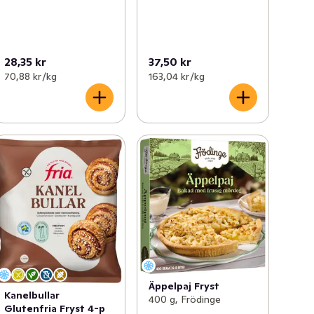
28,35 kr
37,50 kr
70,88 kr /kg
163,04 kr /kg
Äppelpaj Fryst
Kanelbullar
400 g, Frödinge
Glutenfria Fryst 4-p