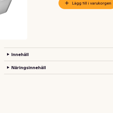
Lägg till i varukorgen
Innehåll
Näringsinnehåll