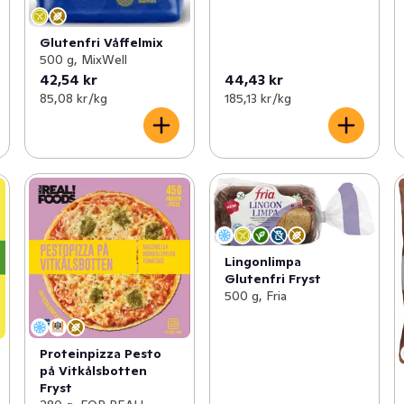
Glutenfri Våffelmix
500 g, MixWell
42,54 kr
44,43 kr
85,08 kr /kg
185,13 kr /kg
Lingonlimpa
Glutenfri Fryst
500 g, Fria
Proteinpizza Pesto
på Vitkålsbotten
Fryst