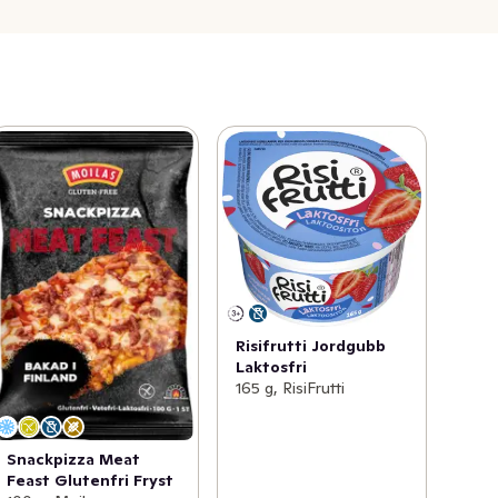
Risifrutti Jordgubb
Laktosfri
165 g, RisiFrutti
Snackpizza Meat
Feast Glutenfri Fryst